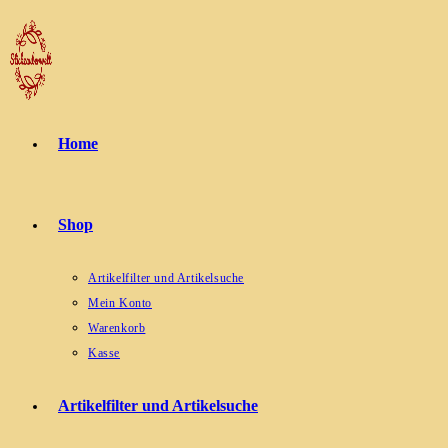
Zum
Inhalt
springen
Home
Shop
Artikelfilter und Artikelsuche
Mein Konto
Warenkorb
Kasse
Artikelfilter und Artikelsuche