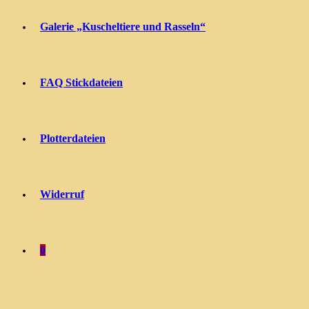
Galerie „Kuscheltiere und Rasseln“
FAQ Stickdateien
Plotterdateien
Widerruf
0