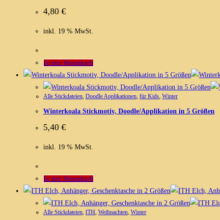
4,80
€
inkl. 19 % MwSt.
In den Warenkorb
Alle Stickdateien
,
Doodle Applikationen
,
für Kids
,
Winter
Winterkoala Stickmotiv, Doodle/Applikation in 5 Größen
5,40
€
inkl. 19 % MwSt.
In den Warenkorb
Alle Stickdateien
,
ITH
,
Weihnachten
,
Winter