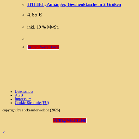
ITH Elch, Anhänger, Geschenktasche in 2 Größen
4,65
€
inkl. 19 % MwSt.
In den Warenkorb
Datenschutz
AGB
Impressum
Cookie-Richtlinie (EU)
copyright by stickzauberwelt.de (2026)
Vertrag widerrufen
×