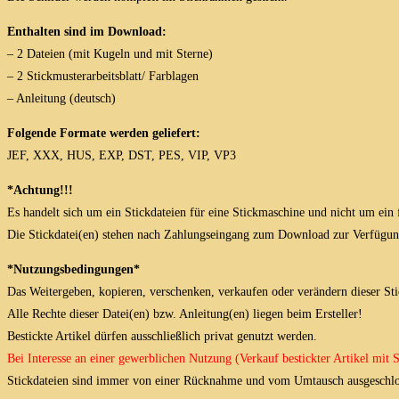
Enthalten sind im Download:
– 2 Dateien (mit Kugeln und mit Sterne)
– 2 Stickmusterarbeitsblatt/ Farblagen
– Anleitung (deutsch)
Folgende Formate werden geliefert:
JEF, XXX, HUS, EXP, DST, PES, VIP, VP3
*Achtung!!!
Es handelt sich um ein Stickdateien für eine Stickmaschine und nicht um ein 
Die Stickdatei(en) stehen nach Zahlungseingang zum Download zur Verfügun
*Nutzungsbedingungen*
Das Weitergeben, kopieren, verschenken, verkaufen oder verändern dieser Stick
Alle Rechte dieser Datei(en) bzw. Anleitung(en) liegen beim Ersteller!
Bestickte Artikel dürfen ausschließlich privat genutzt werden.
Bei Interesse an einer gewerblichen Nutzung (Verkauf bestickter Artikel mit
Stickdateien sind immer von einer Rücknahme und vom Umtausch ausgeschlo