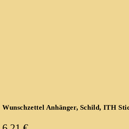
Wunschzettel Anhänger, Schild, ITH Sti
6,21
€