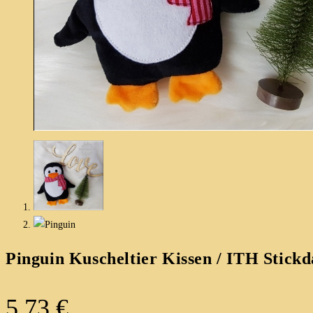
Pinguin Kuscheltier Kissen / ITH Stickd
5,73
€