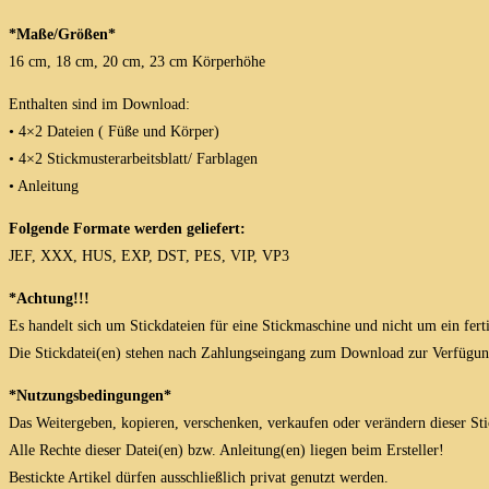
*Maße/Größen*
16 cm, 18 cm, 20 cm, 23 cm Körperhöhe
Enthalten sind im Download:
• 4×2 Dateien ( Füße und Körper)
• 4×2 Stickmusterarbeitsblatt/ Farblagen
• Anleitung
Folgende Formate werden geliefert:
JEF, XXX, HUS, EXP, DST, PES, VIP, VP3
*Achtung!!!
Es handelt sich um Stickdateien für eine Stickmaschine und nicht um ein fert
Die Stickdatei(en) stehen nach Zahlungseingang zum Download zur Verfügun
*Nutzungsbedingungen*
Das Weitergeben, kopieren, verschenken, verkaufen oder verändern dieser Stick
Alle Rechte dieser Datei(en) bzw. Anleitung(en) liegen beim Ersteller!
Bestickte Artikel dürfen ausschließlich privat genutzt werden.