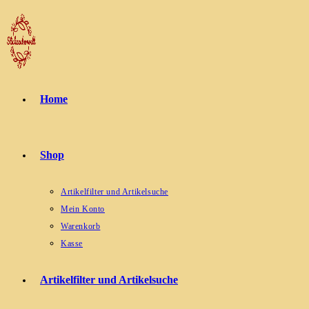
Zum
Inhalt
springen
Home
Shop
Artikelfilter und Artikelsuche
Mein Konto
Warenkorb
Kasse
Artikelfilter und Artikelsuche