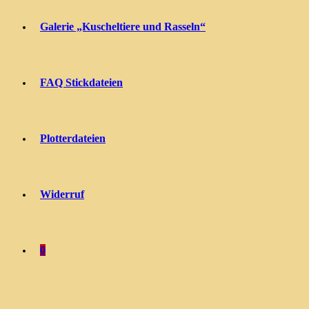
Galerie „Kuscheltiere und Rasseln“
FAQ Stickdateien
Plotterdateien
Widerruf
0