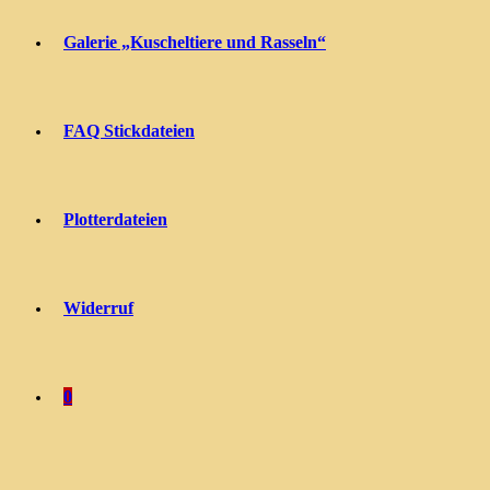
Galerie „Kuscheltiere und Rasseln“
FAQ Stickdateien
Plotterdateien
Widerruf
0