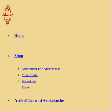
Zum
Inhalt
springen
Home
Shop
Artikelfilter und Artikelsuche
Mein Konto
Warenkorb
Kasse
Artikelfilter und Artikelsuche