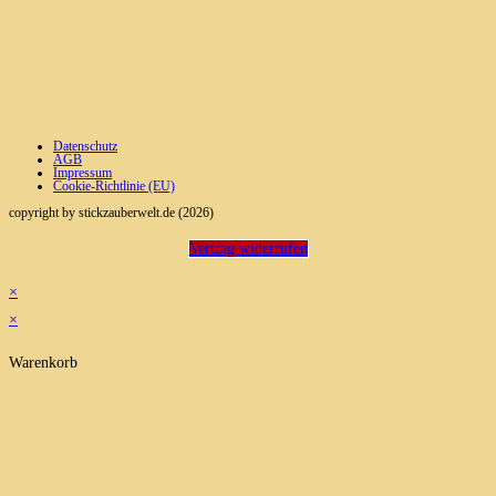
Datenschutz
AGB
Impressum
Cookie-Richtlinie (EU)
copyright by stickzauberwelt.de (2026)
Vertrag widerrufen
×
×
Warenkorb