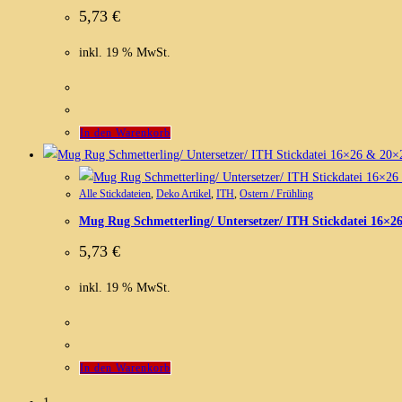
5,73
€
inkl. 19 % MwSt.
In den Warenkorb
Alle Stickdateien
,
Deko Artikel
,
ITH
,
Ostern / Frühling
Mug Rug Schmetterling/ Untersetzer/ ITH Stickdatei 16×2
5,73
€
inkl. 19 % MwSt.
In den Warenkorb