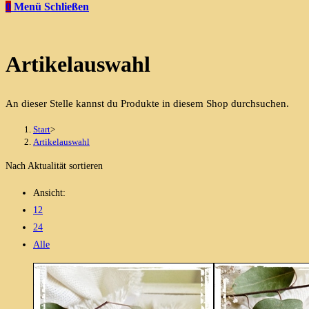
0
Menü
Schließen
Artikelauswahl
An dieser Stelle kannst du Produkte in diesem Shop durchsuchen.
Start
>
Artikelauswahl
Nach Aktualität sortieren
Ansicht:
12
24
Alle