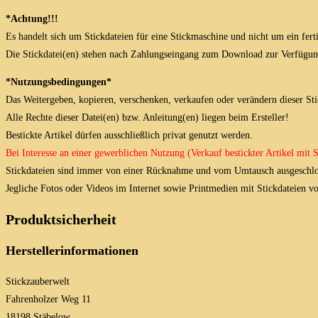
*Achtung!!!
Es handelt sich um Stickdateien für eine Stickmaschine und nicht um ein fert
Die Stickdatei(en) stehen nach Zahlungseingang zum Download zur Verfügun
*Nutzungsbedingungen*
Das Weitergeben, kopieren, verschenken, verkaufen oder verändern dieser Stick
Alle Rechte dieser Datei(en) bzw. Anleitung(en) liegen beim Ersteller!
Bestickte Artikel dürfen ausschließlich privat genutzt werden.
Bei Interesse an einer gewerblichen Nutzung (Verkauf bestickter Artikel mit
Stickdateien sind immer von einer Rücknahme und vom Umtausch ausgeschlo
Jegliche Fotos oder Videos im Internet sowie Printmedien mit Stickdateien 
Produktsicherheit
Herstellerinformationen
Stickzauberwelt
Fahrenholzer Weg 11
18198 Stäbelow