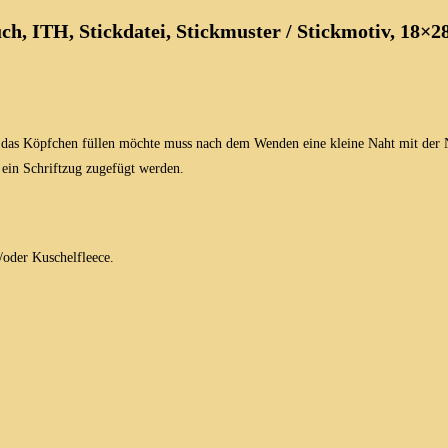
ch, ITH, Stickdatei, Stickmuster / Stickmotiv, 18×2
er das Köpfchen füllen möchte muss nach dem Wenden eine kleine Naht mit der
 ein Schriftzug zugefügt werden.
/oder Kuschelfleece.