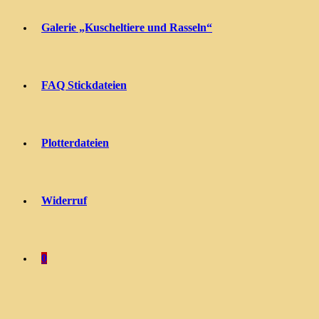
Galerie „Kuscheltiere und Rasseln“
FAQ Stickdateien
Plotterdateien
Widerruf
0