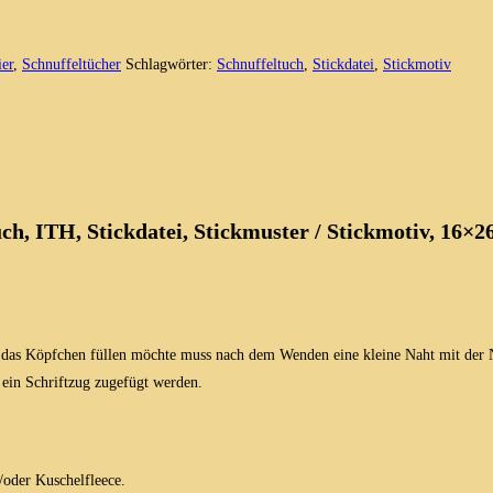
ier
,
Schnuffeltücher
Schlagwörter:
Schnuffeltuch
,
Stickdatei
,
Stickmotiv
ch, ITH, Stickdatei, Stickmuster / Stickmotiv, 16×2
er das Köpfchen füllen möchte muss nach dem Wenden eine kleine Naht mit der
 ein Schriftzug zugefügt werden.
/oder Kuschelfleece.