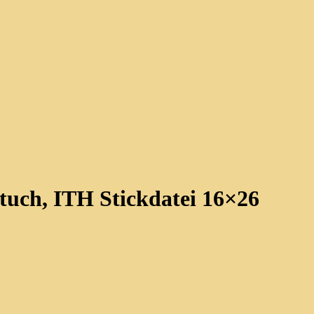
tuch, ITH Stickdatei 16×26