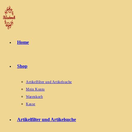
Zum
Inhalt
springen
Home
Shop
Artikelfilter und Artikelsuche
Mein Konto
Warenkorb
Kasse
Artikelfilter und Artikelsuche