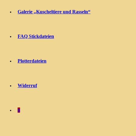
Galerie „Kuscheltiere und Rasseln“
FAQ Stickdateien
Plotterdateien
Widerruf
0