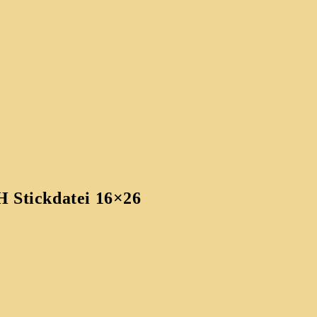
H Stickdatei 16×26