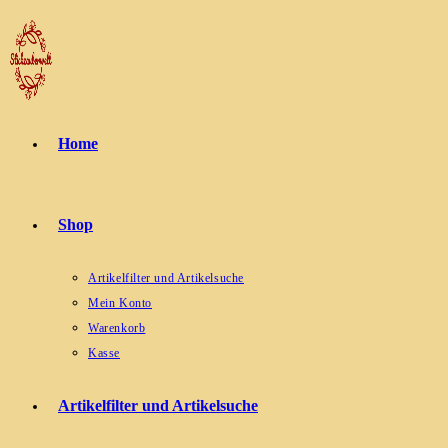
Zum
Inhalt
springen
Home
Shop
Artikelfilter und Artikelsuche
Mein Konto
Warenkorb
Kasse
Artikelfilter und Artikelsuche