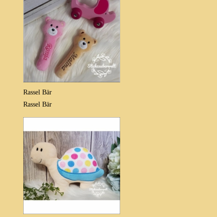
Rassel Bär
Rassel Bär