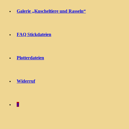
Galerie „Kuscheltiere und Rasseln“
FAQ Stickdateien
Plotterdateien
Widerruf
0