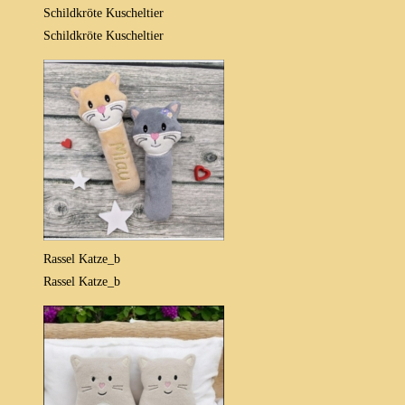
Schildkröte Kuscheltier
Schildkröte Kuscheltier
Rassel Katze_b
Rassel Katze_b