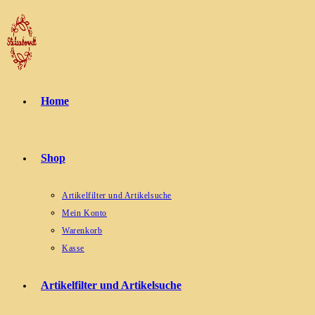
Zum
Inhalt
springen
Home
Shop
Artikelfilter und Artikelsuche
Mein Konto
Warenkorb
Kasse
Artikelfilter und Artikelsuche