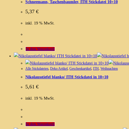
Schneemann, Taschenbaumler, ITH Stickdatei 10×10
5,37
€
inkl. 19 % MwSt.
In den Warenkorb
Alle Stickdateien
,
Deko Artikel
,
Geschenkartikel
,
ITH
,
Weihnachten
Nikolausstiefel blanko/ ITH Stickdatei in 10×10
5,61
€
inkl. 19 % MwSt.
In den Warenkorb