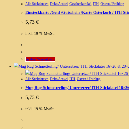
Alle Stickdateien
,
Deko Artikel
,
Geschenkartikel
,
ITH
,
Ostern / Frühling
Einsteckkarte /Geld /Gutschein /Karte Osterkorb / ITH Sti
5,73
€
inkl. 19 % MwSt.
In den Warenkorb
Alle Stickdateien
,
Deko Artikel
,
ITH
,
Ostern / Frühling
Mug Rug Schmetterling/ Untersetzer/ ITH Stickdatei 16×2
5,73
€
inkl. 19 % MwSt.