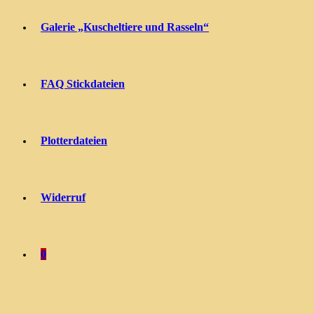
Galerie „Kuscheltiere und Rasseln“
FAQ Stickdateien
Plotterdateien
Widerruf
0