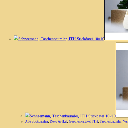
Alle Stickdateien
,
Deko Artikel
,
Geschenkartikel
,
ITH
,
Taschenbaumler
,
Wei