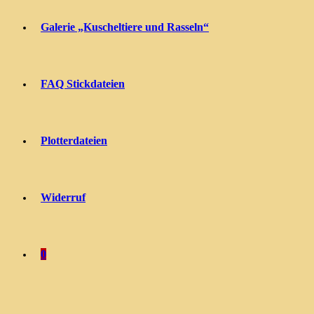
Galerie „Kuscheltiere und Rasseln“
FAQ Stickdateien
Plotterdateien
Widerruf
0