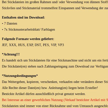
Bei Stickdateien im großen Rahmen und/ oder Verwendung von dünnen Stoffen do
Stickvlies und Stickmaterial trommelfest Einspannen und Verwendung der zum
Enthalten sind im Download:
• 7 Dateien
• 7x Stickmusterarbeitsblatt/ Farblagen
Folgende Formate werden geliefert:
JEF, XXX, HUS, EXP, DST, PES, VIP, VP3
*Achtung!!!
Es handelt sich um Stickdateien für eine Stickmaschine und nicht um ein fert
Die Stickdatei(en) stehen nach Zahlungseingang zum Download zur Verfügun
*Nutzungsbedingungen*
Das Weitergeben, kopieren, verschenken, verkaufen oder verändern dieser Stick
Alle Rechte dieser Datei(en) bzw. Anleitung(en) liegen beim Ersteller!
Bestickte Artikel dürfen ausschließlich privat genutzt werden.
Bei Interesse an einer gewerblichen Nutzung (Verkauf bestickter Artikel mit
Stickdateien sind immer von einer Rücknahme und vom Umtausch ausgeschlo