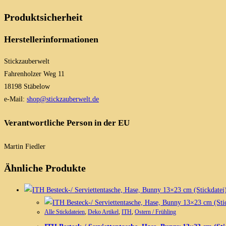
Produktsicherheit
Herstellerinformationen
Stickzauberwelt
Fahrenholzer Weg 11
18198 Stäbelow
e-Mail:
shop@stickzauberwelt.de
Verantwortliche Person in der EU
Martin Fiedler
Ähnliche Produkte
Alle Stickdateien
,
Deko Artikel
,
ITH
,
Ostern / Frühling