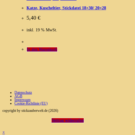
Katze, Kuscheltier, Stickdatei 18×30/ 20×28
5,40
€
inkl. 19 % MwSt.
In den Warenkorb
Datenschutz
AGB
Impressum
Cookie-Richtlinie (EU)
copyright by stickzauberwelt.de (2026)
Vertrag widerrufen
×