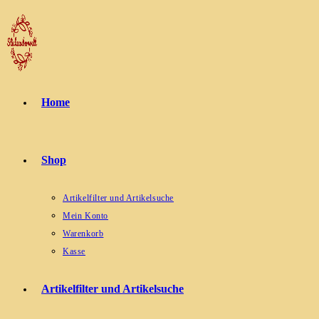
Zum
Inhalt
springen
Home
Shop
Artikelfilter und Artikelsuche
Mein Konto
Warenkorb
Kasse
Artikelfilter und Artikelsuche