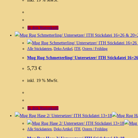
inkl. 19 % MwSt.
In den Warenkorb
Alle Stickdateien
,
Deko Artikel
,
ITH
,
Ostern / Frühling
Mug Rug Schmetterling/ Untersetzer/ ITH Stickdatei 16×2
5,73
€
inkl. 19 % MwSt.
In den Warenkorb
Alle Stickdateien
,
Deko Artikel
,
ITH
,
Ostern / Frühling