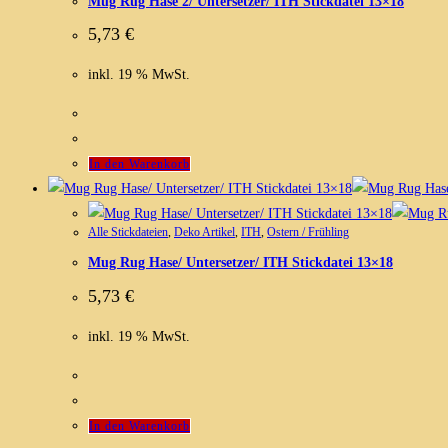
Mug Rug Hase 2/ Untersetzer/ ITH Stickdatei 13×18
5,73
€
inkl. 19 % MwSt.
In den Warenkorb
Alle Stickdateien
,
Deko Artikel
,
ITH
,
Ostern / Frühling
Mug Rug Hase/ Untersetzer/ ITH Stickdatei 13×18
5,73
€
inkl. 19 % MwSt.
In den Warenkorb