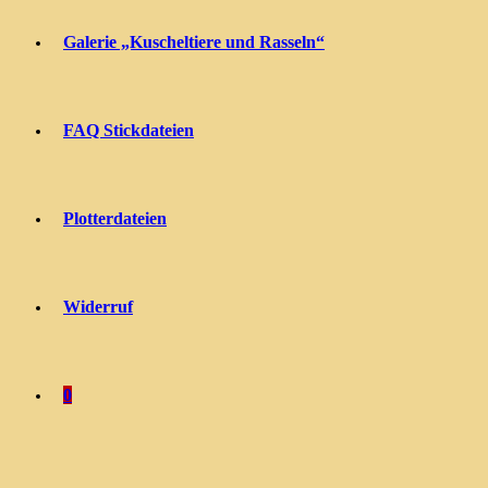
Galerie „Kuscheltiere und Rasseln“
FAQ Stickdateien
Plotterdateien
Widerruf
0