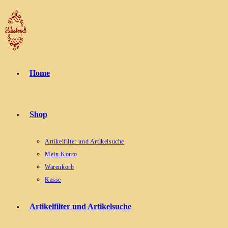
Zum
Inhalt
springen
Home
Shop
Artikelfilter und Artikelsuche
Mein Konto
Warenkorb
Kasse
Artikelfilter und Artikelsuche