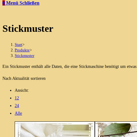
0
Menü
Schließen
Stickmuster
Start
>
Produkte
>
Stickmuster
Ein Stickmuster enthält alle Daten, die eine Stickmaschine benötigt um etwas 
Nach Aktualität sortieren
Ansicht:
12
24
Alle