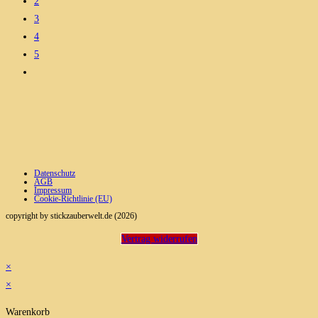
2
3
4
5
Datenschutz
AGB
Impressum
Cookie-Richtlinie (EU)
copyright by stickzauberwelt.de (2026)
Vertrag widerrufen
×
×
Warenkorb