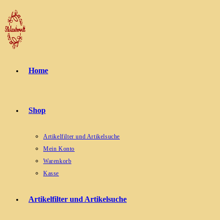
Zum
Inhalt
springen
Home
Shop
Artikelfilter und Artikelsuche
Mein Konto
Warenkorb
Kasse
Artikelfilter und Artikelsuche