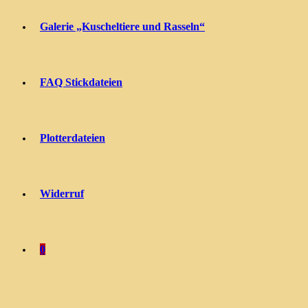
Galerie „Kuscheltiere und Rasseln“
FAQ Stickdateien
Plotterdateien
Widerruf
0