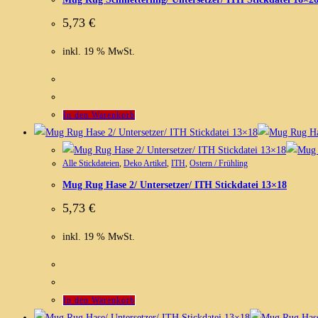
5,73
€
inkl. 19 % MwSt.
In den Warenkorb
Alle Stickdateien
,
Deko Artikel
,
ITH
,
Ostern / Frühling
Mug Rug Hase 2/ Untersetzer/ ITH Stickdatei 13×18
5,73
€
inkl. 19 % MwSt.
In den Warenkorb