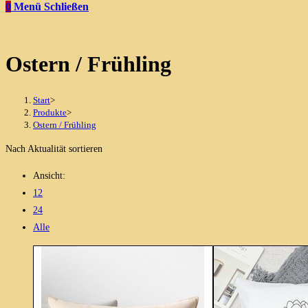
0
Menü
Schließen
Ostern / Frühling
Start
>
Produkte
>
Ostern / Frühling
Nach Aktualität sortieren
Ansicht:
12
24
Alle