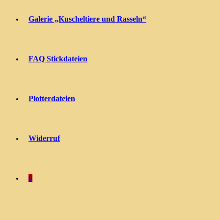
Galerie „Kuscheltiere und Rasseln“
FAQ Stickdateien
Plotterdateien
Widerruf
0