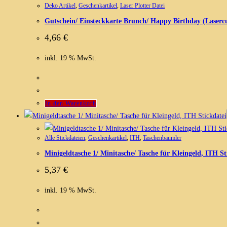
Deko Artikel
,
Geschenkartikel
,
Laser Plotter Datei
Gutschein/ Einsteckkarte Brunch/ Happy Birthday (Lasercu
4,66
€
inkl. 19 % MwSt.
In den Warenkorb
Alle Stickdateien
,
Geschenkartikel
,
ITH
,
Taschenbaumler
Minigeldtasche 1/ Minitasche/ Tasche für Kleingeld, ITH St
5,37
€
inkl. 19 % MwSt.