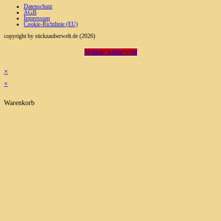
Datenschutz
AGB
Impressum
Cookie-Richtlinie (EU)
copyright by stickzauberwelt.de (2026)
Vertrag widerrufen
×
×
Warenkorb