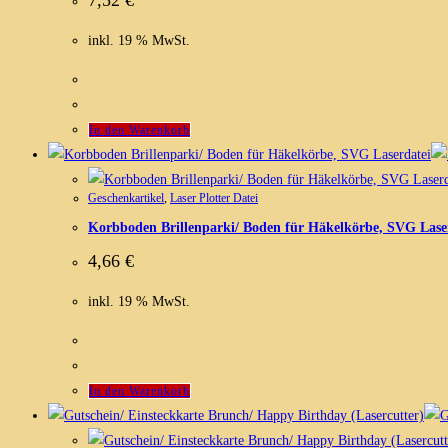
inkl. 19 % MwSt.
In den Warenkorb
Geschenkartikel
,
Laser Plotter Datei
Korbboden Brillenparki/ Boden für Häkelkörbe, SVG Lase
4,66
€
inkl. 19 % MwSt.
In den Warenkorb