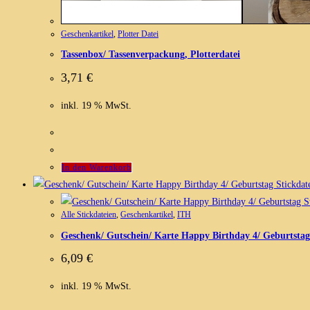
Geschenkartikel
,
Plotter Datei
Tassenbox/ Tassenverpackung, Plotterdatei
3,71
€
inkl. 19 % MwSt.
In den Warenkorb
Alle Stickdateien
,
Geschenkartikel
,
ITH
Geschenk/ Gutschein/ Karte Happy Birthday 4/ Geburtstag
6,09
€
inkl. 19 % MwSt.