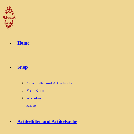
Zum
Inhalt
springen
Home
Shop
Artikelfilter und Artikelsuche
Mein Konto
Warenkorb
Kasse
Artikelfilter und Artikelsuche