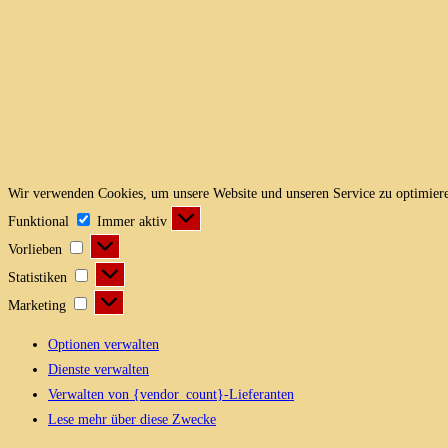
Wir verwenden Cookies, um unsere Website und unseren Service zu optimier
Funktional
Funktional
Immer aktiv
Vorlieben
Vorlieben
Statistiken
Statistiken
Marketing
Marketing
Optionen verwalten
Dienste verwalten
Verwalten von {vendor_count}-Lieferanten
Lese mehr über diese Zwecke