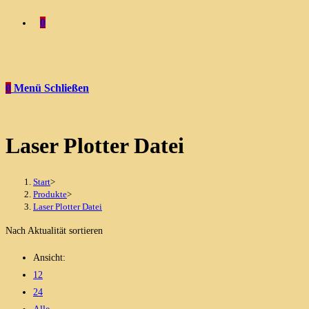
0
0
Menü
Schließen
Laser Plotter Datei
Start
>
Produkte
>
Laser Plotter Datei
Nach Aktualität sortieren
Ansicht:
12
24