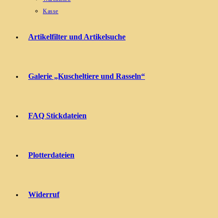
Kasse
Artikelfilter und Artikelsuche
Galerie „Kuscheltiere und Rasseln“
FAQ Stickdateien
Plotterdateien
Widerruf