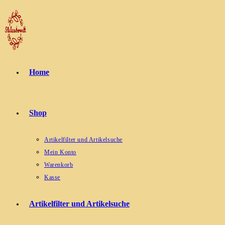
Zum
Inhalt
springen
Home
Shop
Artikelfilter und Artikelsuche
Mein Konto
Warenkorb
Kasse
Artikelfilter und Artikelsuche