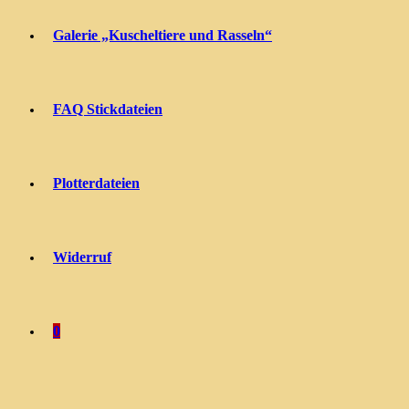
Galerie „Kuscheltiere und Rasseln“
FAQ Stickdateien
Plotterdateien
Widerruf
0