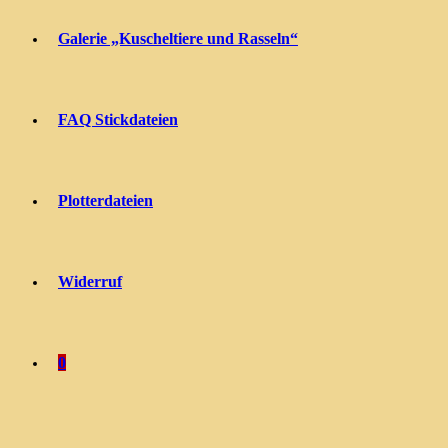
Galerie „Kuscheltiere und Rasseln“
FAQ Stickdateien
Plotterdateien
Widerruf
0