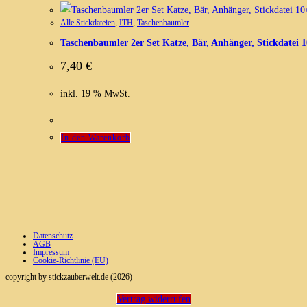
Alle Stickdateien
,
ITH
,
Taschenbaumler
Taschenbaumler 2er Set Katze, Bär, Anhänger, Stickdatei 
7,40
€
inkl. 19 % MwSt.
In den Warenkorb
Datenschutz
AGB
Impressum
Cookie-Richtlinie (EU)
copyright by stickzauberwelt.de (2026)
Vertrag widerrufen