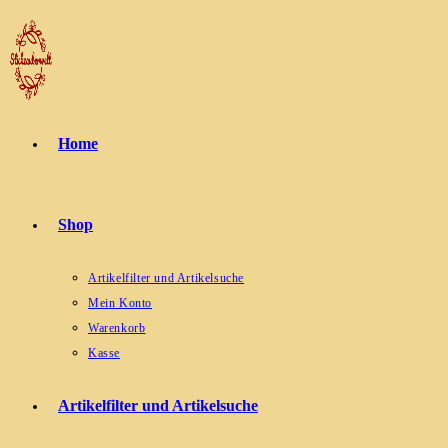
Zum
Inhalt
springen
Home
Shop
Artikelfilter und Artikelsuche
Mein Konto
Warenkorb
Kasse
Artikelfilter und Artikelsuche