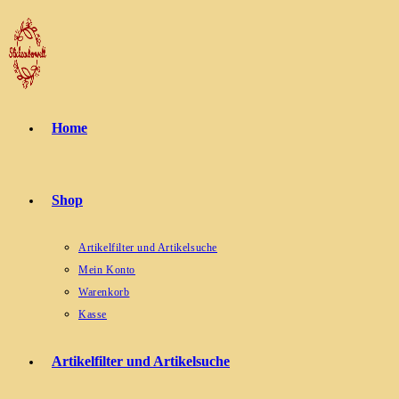
Zum
Inhalt
springen
Home
Shop
Artikelfilter und Artikelsuche
Mein Konto
Warenkorb
Kasse
Artikelfilter und Artikelsuche