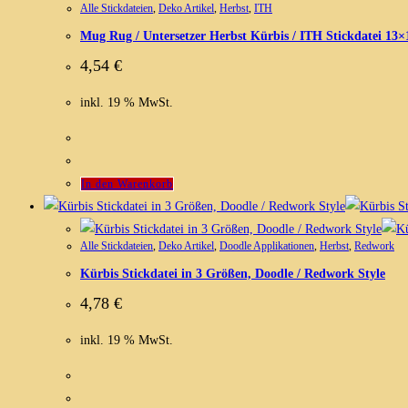
Alle Stickdateien
,
Deko Artikel
,
Herbst
,
ITH
Mug Rug / Untersetzer Herbst Kürbis / ITH Stickdatei 13×
4,54
€
inkl. 19 % MwSt.
In den Warenkorb
Alle Stickdateien
,
Deko Artikel
,
Doodle Applikationen
,
Herbst
,
Redwork
Kürbis Stickdatei in 3 Größen, Doodle / Redwork Style
4,78
€
inkl. 19 % MwSt.