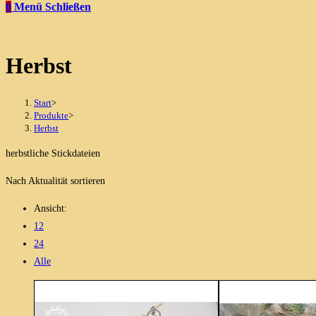
0
Menü
Schließen
Herbst
Start
>
Produkte
>
Herbst
herbstliche Stickdateien
Nach Aktualität sortieren
Ansicht:
12
24
Alle