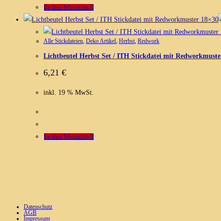
In den Warenkorb
Alle Stickdateien
,
Deko Artikel
,
Herbst
,
Redwork
Lichtbeutel Herbst Set / ITH Stickdatei mit Redworkmuste
6,21
€
inkl. 19 % MwSt.
In den Warenkorb
Datenschutz
AGB
Impressum