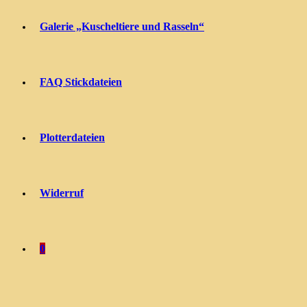
Galerie „Kuscheltiere und Rasseln“
FAQ Stickdateien
Plotterdateien
Widerruf
0