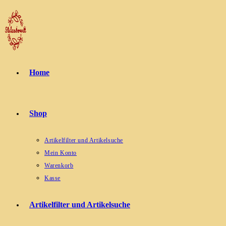
Zum
Inhalt
springen
Home
Shop
Artikelfilter und Artikelsuche
Mein Konto
Warenkorb
Kasse
Artikelfilter und Artikelsuche