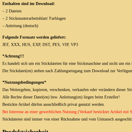
Enthalten sind im Download:
– 2 Dateien
– 2 Stickmusterarbeitsblatt/ Farblagen
– Anleitung (deutsch)
Folgende Formate werden geliefert:
JEF, XXX, HUS, EXP, DST, PES, VIP, VP3
*Achtung!!!
Es handelt sich um ein Stickdateien für eine Stickmaschine und nicht um ein 
Die Stickdatei(en) stehen nach Zahlungseingang zum Download zur Verfügun
*Nutzungsbedingungen*
Das Weitergeben, kopieren, verschenken, verkaufen oder verändern dieser Stick
Alle Rechte dieser Datei(en) bzw. Anleitung(en) liegen beim Ersteller!
Bestickte Artikel dürfen ausschließlich privat genutzt werden.
Bei Interesse an einer gewerblichen Nutzung (Verkauf bestickter Artikel mit
Stickdateien sind immer von einer Rücknahme und vom Umtausch ausgeschlo
Produktsicherheit