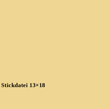
 Stickdatei 13×18