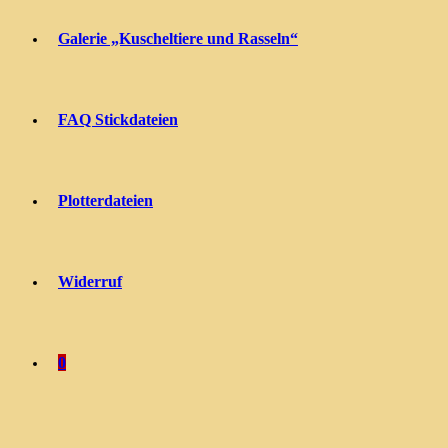
Galerie „Kuscheltiere und Rasseln“
FAQ Stickdateien
Plotterdateien
Widerruf
0