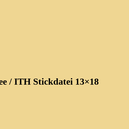
ee / ITH Stickdatei 13×18