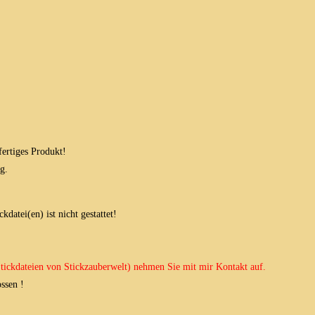
fertiges Produkt!
g.
datei(en) ist nicht gestattet!
 Stickdateien von Stickzauberwelt) nehmen Sie mit mir Kontakt auf.
ssen !