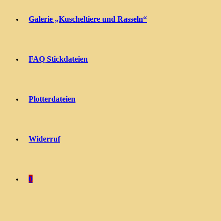
Galerie „Kuscheltiere und Rasseln“
FAQ Stickdateien
Plotterdateien
Widerruf
0