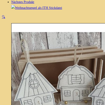
Menge
Nächstes Produkt
🔍