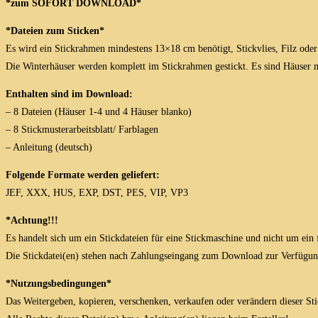
*zum SOFORT DOWNLOAD*
*Dateien zum Sticken*
Es wird ein Stickrahmen mindestens 13×18 cm benötigt, Stickvlies, Filz oder
Die Winterhäuser werden komplett im Stickrahmen gestickt. Es sind Häuser mi
Enthalten sind im Download:
– 8 Dateien (Häuser 1-4 und 4 Häuser blanko)
– 8 Stickmusterarbeitsblatt/ Farblagen
– Anleitung (deutsch)
Folgende Formate werden geliefert:
JEF, XXX, HUS, EXP, DST, PES, VIP, VP3
*Achtung!!!
Es handelt sich um ein Stickdateien für eine Stickmaschine und nicht um ein 
Die Stickdatei(en) stehen nach Zahlungseingang zum Download zur Verfügun
*Nutzungsbedingungen*
Das Weitergeben, kopieren, verschenken, verkaufen oder verändern dieser Stick