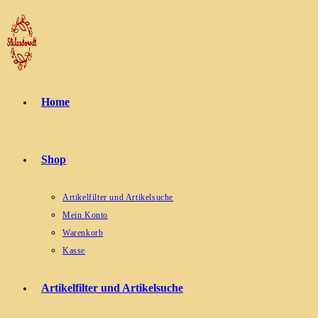
Zum
Inhalt
springen
Home
Shop
Artikelfilter und Artikelsuche
Mein Konto
Warenkorb
Kasse
Artikelfilter und Artikelsuche