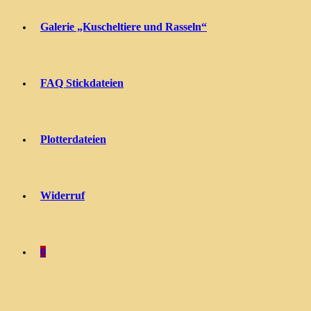
Galerie „Kuscheltiere und Rasseln“
FAQ Stickdateien
Plotterdateien
Widerruf
0