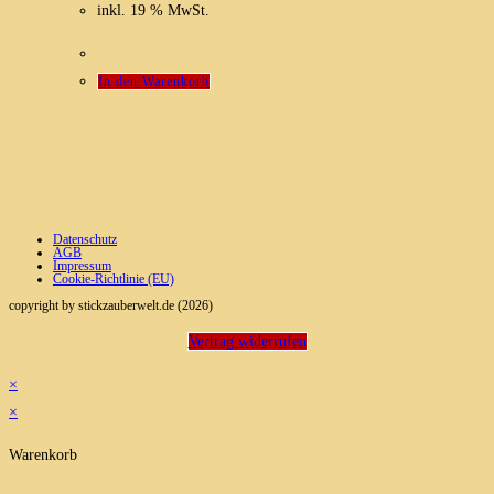
inkl. 19 % MwSt.
In den Warenkorb
Datenschutz
AGB
Impressum
Cookie-Richtlinie (EU)
copyright by stickzauberwelt.de (2026)
Vertrag widerrufen
×
×
Warenkorb