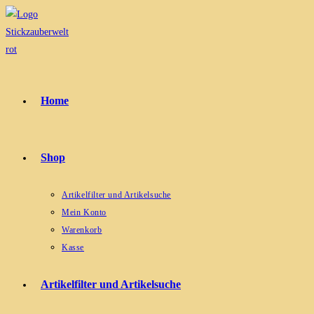
Zum
Inhalt
springen
Home
Shop
Artikelfilter und Artikelsuche
Mein Konto
Warenkorb
Kasse
Artikelfilter und Artikelsuche