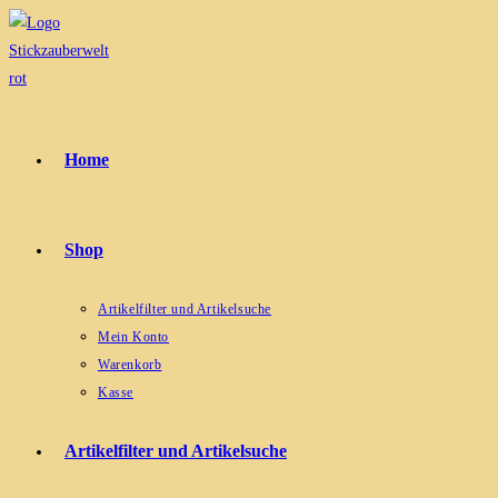
Zum
Inhalt
springen
Home
Shop
Artikelfilter und Artikelsuche
Mein Konto
Warenkorb
Kasse
Artikelfilter und Artikelsuche