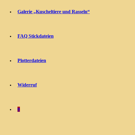
Galerie „Kuscheltiere und Rasseln“
FAQ Stickdateien
Plotterdateien
Widerruf
0