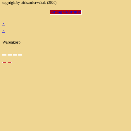
copyright by stickzauberwelt.de (2026)
Vertrag widerrufen
×
×
Warenkorb