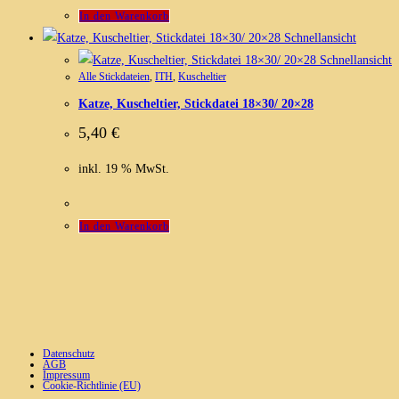
In den Warenkorb
Schnellansicht
Schnellansicht
Alle Stickdateien
,
ITH
,
Kuscheltier
Katze, Kuscheltier, Stickdatei 18×30/ 20×28
5,40
€
inkl. 19 % MwSt.
In den Warenkorb
Datenschutz
AGB
Impressum
Cookie-Richtlinie (EU)