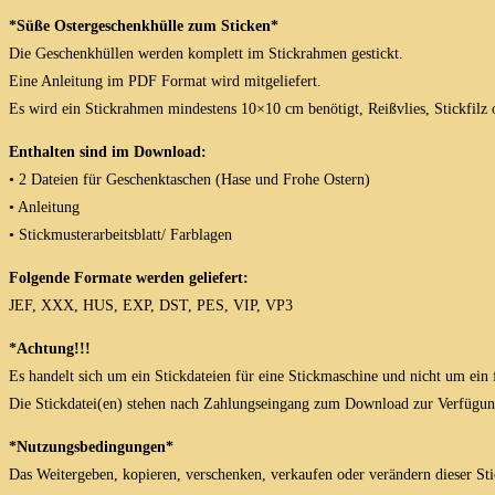
*Süße Ostergeschenkhülle zum Sticken*
Die Geschenkhüllen werden komplett im Stickrahmen gestickt.
Eine Anleitung im PDF Format wird mitgeliefert.
Es wird ein Stickrahmen mindestens 10×10 cm benötigt, Reißvlies, Stickfilz o
Enthalten sind im Download:
• 2 Dateien für Geschenktaschen (Hase und Frohe Ostern)
• Anleitung
• Stickmusterarbeitsblatt/ Farblagen
Folgende Formate werden geliefert:
JEF, XXX, HUS, EXP, DST, PES, VIP, VP3
*Achtung!!!
Es handelt sich um ein Stickdateien für eine Stickmaschine und nicht um ein 
Die Stickdatei(en) stehen nach Zahlungseingang zum Download zur Verfügun
*Nutzungsbedingungen*
Das Weitergeben, kopieren, verschenken, verkaufen oder verändern dieser Stick