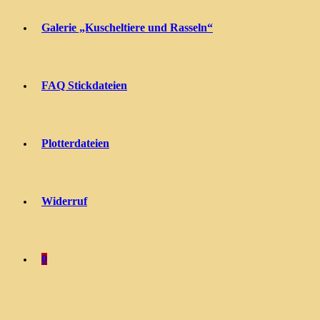
Galerie „Kuscheltiere und Rasseln“
FAQ Stickdateien
Plotterdateien
Widerruf
0