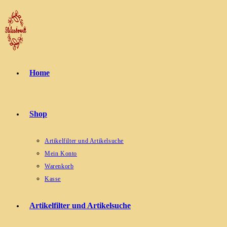
Zum
Inhalt
springen
Home
Shop
Artikelfilter und Artikelsuche
Mein Konto
Warenkorb
Kasse
Artikelfilter und Artikelsuche