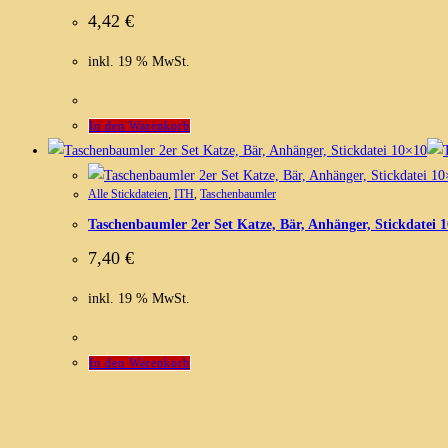
4,42
€
inkl. 19 % MwSt.
In den Warenkorb
Alle Stickdateien
,
ITH
,
Taschenbaumler
Taschenbaumler 2er Set Katze, Bär, Anhänger, Stickdatei 
7,40
€
inkl. 19 % MwSt.
In den Warenkorb