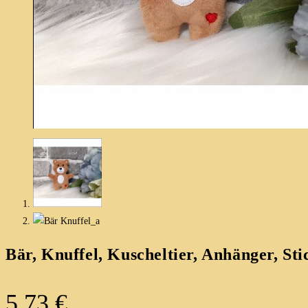
Bär, Knuffel, Kuscheltier, Anhänger, St
5,73
€