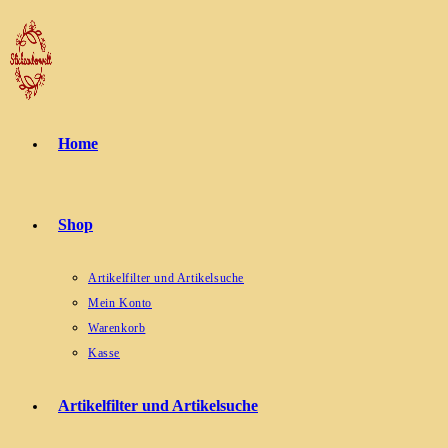
Zum
Inhalt
springen
Home
Shop
Artikelfilter und Artikelsuche
Mein Konto
Warenkorb
Kasse
Artikelfilter und Artikelsuche