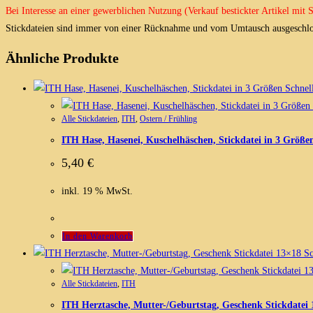
Bei Interesse an einer gewerblichen Nutzung (Verkauf bestickter Artikel mit
Stickdateien sind immer von einer Rücknahme und vom Umtausch ausgeschlo
Ähnliche Produkte
Schnell
Alle Stickdateien
,
ITH
,
Ostern / Frühling
ITH Hase, Hasenei, Kuschelhäschen, Stickdatei in 3 Größe
5,40
€
inkl. 19 % MwSt.
In den Warenkorb
Sc
Alle Stickdateien
,
ITH
ITH Herztasche, Mutter-/Geburtstag, Geschenk Stickdatei