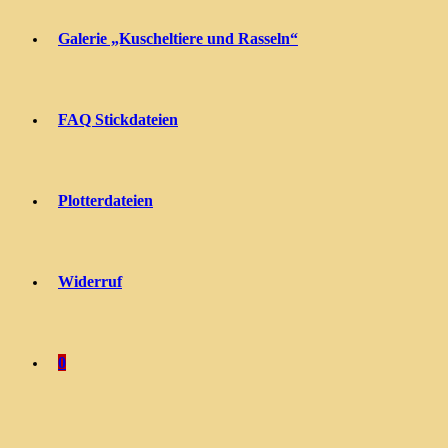
Galerie „Kuscheltiere und Rasseln“
FAQ Stickdateien
Plotterdateien
Widerruf
0