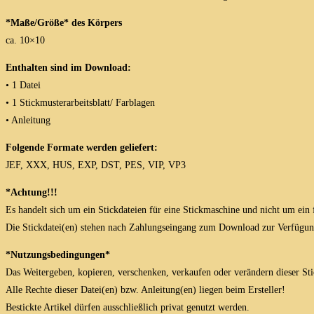
*Maße/Größe* des Körpers
ca. 10×10
Enthalten sind im Download:
• 1 Datei
• 1 Stickmusterarbeitsblatt/ Farblagen
• Anleitung
Folgende Formate werden geliefert:
JEF, XXX, HUS, EXP, DST, PES, VIP, VP3
*Achtung!!!
Es handelt sich um ein Stickdateien für eine Stickmaschine und nicht um ein 
Die Stickdatei(en) stehen nach Zahlungseingang zum Download zur Verfügun
*Nutzungsbedingungen*
Das Weitergeben, kopieren, verschenken, verkaufen oder verändern dieser Stick
Alle Rechte dieser Datei(en) bzw. Anleitung(en) liegen beim Ersteller!
Bestickte Artikel dürfen ausschließlich privat genutzt werden.