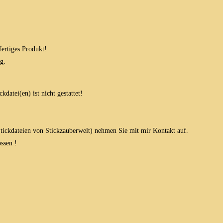
fertiges Produkt!
g.
datei(en) ist nicht gestattet!
 Stickdateien von Stickzauberwelt) nehmen Sie mit mir Kontakt auf.
ssen !