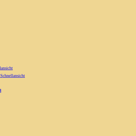
ansicht
Schnellansicht
8