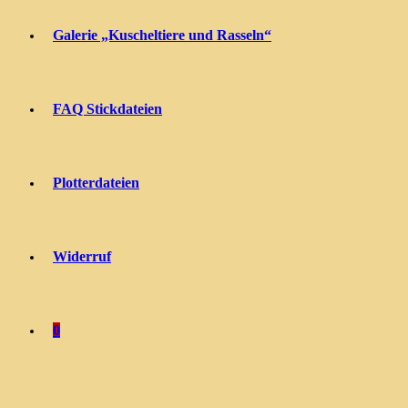
Galerie „Kuscheltiere und Rasseln“
FAQ Stickdateien
Plotterdateien
Widerruf
0