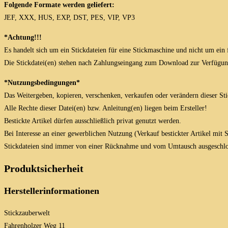
Folgende Formate werden geliefert:
JEF, XXX, HUS, EXP, DST, PES, VIP, VP3
*Achtung!!!
Es handelt sich um ein Stickdateien für eine Stickmaschine und nicht um ein 
Die Stickdatei(en) stehen nach Zahlungseingang zum Download zur Verfügun
*Nutzungsbedingungen*
Das Weitergeben, kopieren, verschenken, verkaufen oder verändern dieser Stick
Alle Rechte dieser Datei(en) bzw. Anleitung(en) liegen beim Ersteller!
Bestickte Artikel dürfen ausschließlich privat genutzt werden.
Bei Interesse an einer gewerblichen Nutzung (Verkauf bestickter Artikel mit
Stickdateien sind immer von einer Rücknahme und vom Umtausch ausgeschlo
Produktsicherheit
Herstellerinformationen
Stickzauberwelt
Fahrenholzer Weg 11