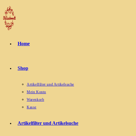
Zum
Inhalt
springen
Home
Shop
Artikelfilter und Artikelsuche
Mein Konto
Warenkorb
Kasse
Artikelfilter und Artikelsuche