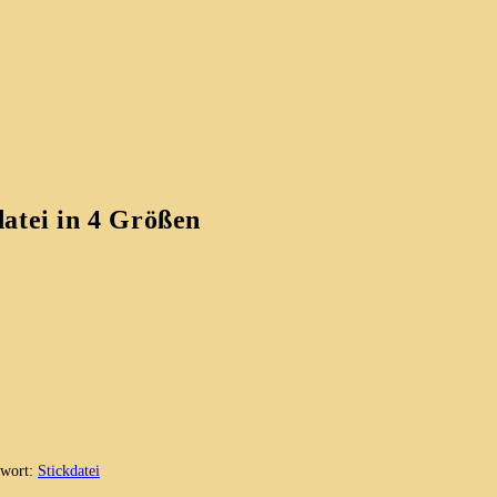
datei in 4 Größen
gwort:
Stickdatei