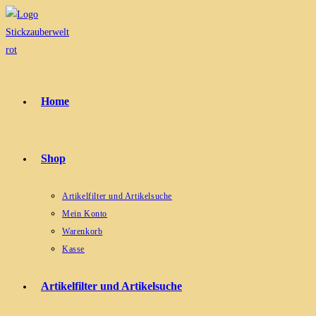
Zum
Inhalt
springen
Home
Shop
Artikelfilter und Artikelsuche
Mein Konto
Warenkorb
Kasse
Artikelfilter und Artikelsuche