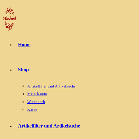
Zum
Inhalt
springen
Home
Shop
Artikelfilter und Artikelsuche
Mein Konto
Warenkorb
Kasse
Artikelfilter und Artikelsuche