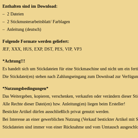
Enthalten sind im Download:
– 2 Dateien
– 2 Stickmusterarbeitsblatt/ Farblagen
– Anleitung (deutsch)
Folgende Formate werden geliefert:
JEF, XXX, HUS, EXP, DST, PES, VIP, VP3
*Achtung!!!
Es handelt sich um Stickdateien für eine Stickmaschine und nicht um ein fert
Die Stickdatei(en) stehen nach Zahlungseingang zum Download zur Verfügun
*Nutzungsbedingungen*
Das Weitergeben, kopieren, verschenken, verkaufen oder verändern dieser Stick
Alle Rechte dieser Datei(en) bzw. Anleitung(en) liegen beim Ersteller!
Bestickte Artikel dürfen ausschließlich privat genutzt werden.
Bei Interesse an einer gewerblichen Nutzung (Verkauf bestickter Artikel mit
Stickdateien sind immer von einer Rücknahme und vom Umtausch ausgeschlo