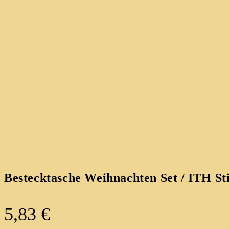
Bestecktasche Weihnachten Set / ITH St
5,83
€