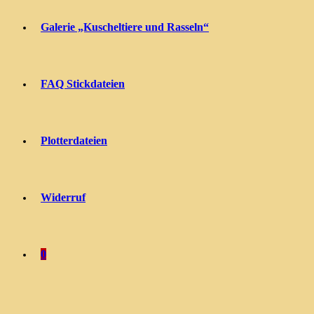
Galerie „Kuscheltiere und Rasseln“
FAQ Stickdateien
Plotterdateien
Widerruf
0