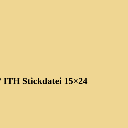
/ ITH Stickdatei 15×24