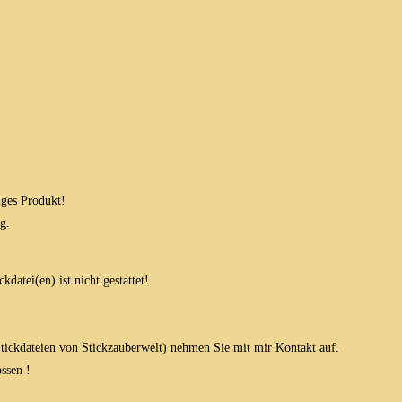
iges Produkt!
g.
datei(en) ist nicht gestattet!
 Stickdateien von Stickzauberwelt) nehmen Sie mit mir Kontakt auf.
ssen !