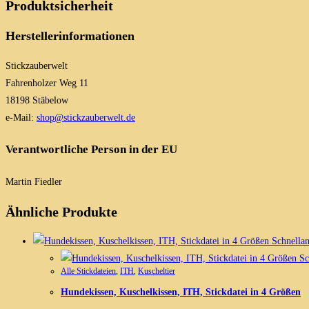
Produktsicherheit
Herstellerinformationen
Stickzauberwelt
Fahrenholzer Weg 11
18198 Stäbelow
e-Mail:
shop@stickzauberwelt.de
Verantwortliche Person in der EU
Martin Fiedler
Ähnliche Produkte
Schnellan
Sc
Alle Stickdateien
,
ITH
,
Kuscheltier
Hundekissen, Kuschelkissen, ITH, Stickdatei in 4 Größen