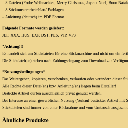
– 8 Dateien (Frohe Weihnachten, Merry Christmas, Joyeux Noel, Buon Natale, V
– 8 Stickmusterarbeitsblatt/ Farblagen
– Anleitung (deutsch) im PDF Format
Folgende Formate werden geliefert:
JEF, XXX, HUS, EXP, DST, PES, VIP, VP3
*Achtung!!!
Es handelt sich um Stickdateien für eine Stickmaschine und nicht um ein fert
Die Stickdatei(en) stehen nach Zahlungseingang zum Download zur Verfügun
*Nutzungsbedingungen*
Das Weitergeben, kopieren, verschenken, verkaufen oder verändern dieser Stick
Alle Rechte dieser Datei(en) bzw. Anleitung(en) liegen beim Ersteller!
Bestickte Artikel dürfen ausschließlich privat genutzt werden.
Bei Interesse an einer gewerblichen Nutzung (Verkauf bestickter Artikel mit
Stickdateien sind immer von einer Rücknahme und vom Umtausch ausgeschlo
Ähnliche Produkte