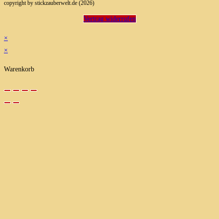
copyright by stickzauberwelt.de (2026)
Vertrag widerrufen
×
×
Warenkorb