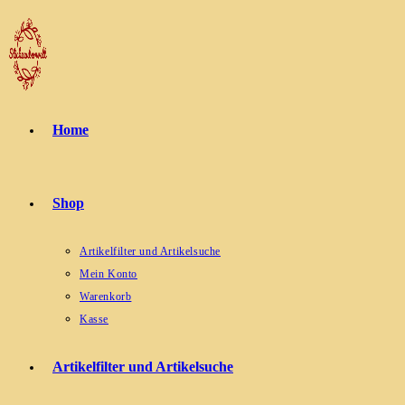
Zum
Inhalt
springen
Home
Shop
Artikelfilter und Artikelsuche
Mein Konto
Warenkorb
Kasse
Artikelfilter und Artikelsuche