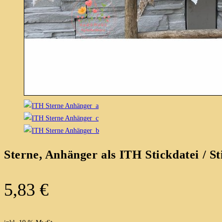
Sterne, Anhänger als ITH Stickdatei / S
5,83
€