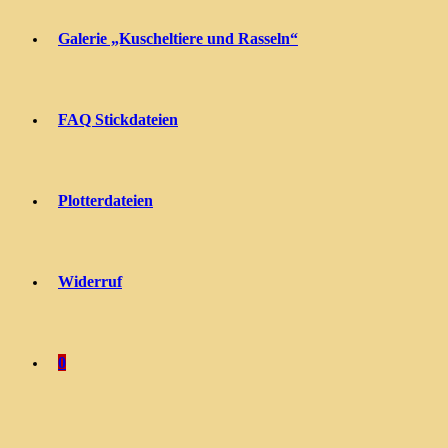
Galerie „Kuscheltiere und Rasseln“
FAQ Stickdateien
Plotterdateien
Widerruf
0