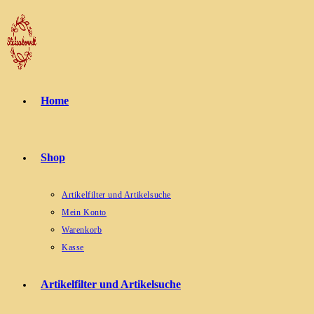
Zum
Inhalt
springen
Home
Shop
Artikelfilter und Artikelsuche
Mein Konto
Warenkorb
Kasse
Artikelfilter und Artikelsuche