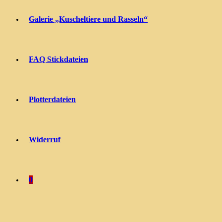
Galerie „Kuscheltiere und Rasseln“
FAQ Stickdateien
Plotterdateien
Widerruf
0