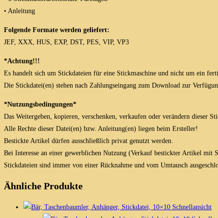
• Anleitung
Folgende Formate werden geliefert:
JEF, XXX, HUS, EXP, DST, PES, VIP, VP3
*Achtung!!!
Es handelt sich um Stickdateien für eine Stickmaschine und nicht um ein fert
Die Stickdatei(en) stehen nach Zahlungseingang zum Download zur Verfügun
*Nutzungsbedingungen*
Das Weitergeben, kopieren, verschenken, verkaufen oder verändern dieser Stick
Alle Rechte dieser Datei(en) bzw. Anleitung(en) liegen beim Ersteller!
Bestickte Artikel dürfen ausschließlich privat genutzt werden.
Bei Interesse an einer gewerblichen Nutzung (Verkauf bestickter Artikel mit
Stickdateien sind immer von einer Rücknahme und vom Umtausch ausgeschlo
Ähnliche Produkte
Schnellansicht