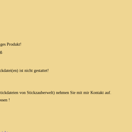
iges Produkt!
g.
datei(en) ist nicht gestattet!
 Stickdateien von Stickzauberwelt) nehmen Sie mit mir Kontakt auf.
ssen !