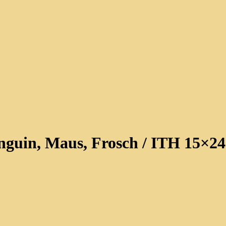
nguin, Maus, Frosch / ITH 15×24