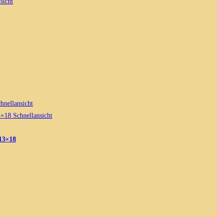
sicht
hnellansicht
Schnellansicht
 13×18