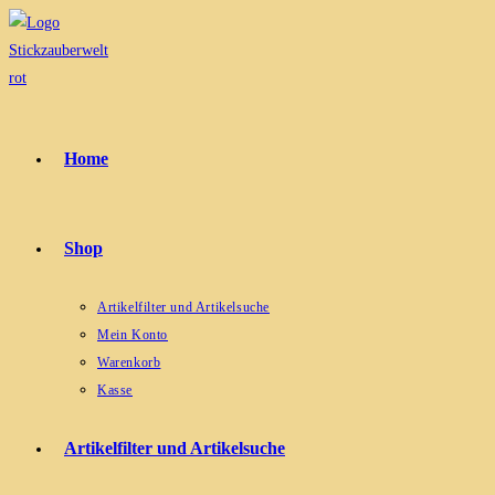
Zum
Inhalt
springen
Home
Shop
Artikelfilter und Artikelsuche
Mein Konto
Warenkorb
Kasse
Artikelfilter und Artikelsuche