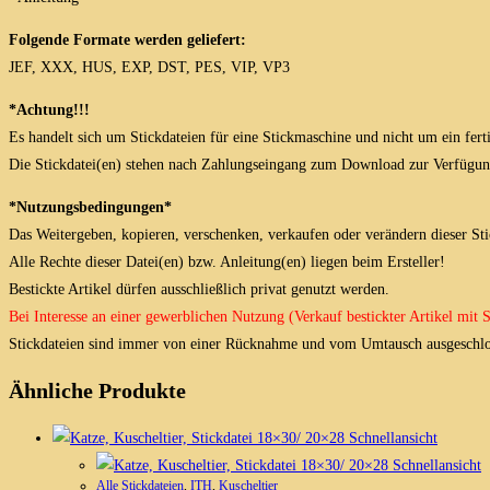
Folgende Formate werden geliefert:
JEF, XXX, HUS, EXP, DST, PES, VIP, VP3
*Achtung!!!
Es handelt sich um Stickdateien für eine Stickmaschine und nicht um ein fert
Die Stickdatei(en) stehen nach Zahlungseingang zum Download zur Verfügun
*Nutzungsbedingungen*
Das Weitergeben, kopieren, verschenken, verkaufen oder verändern dieser Stick
Alle Rechte dieser Datei(en) bzw. Anleitung(en) liegen beim Ersteller!
Bestickte Artikel dürfen ausschließlich privat genutzt werden.
Bei Interesse an einer gewerblichen Nutzung (Verkauf bestickter Artikel mit
Stickdateien sind immer von einer Rücknahme und vom Umtausch ausgeschlo
Ähnliche Produkte
Schnellansicht
Schnellansicht
Alle Stickdateien
,
ITH
,
Kuscheltier