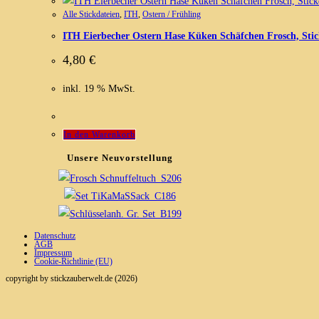
Alle Stickdateien
,
ITH
,
Ostern / Frühling
ITH Eierbecher Ostern Hase Küken Schäfchen Frosch, Stic
4,80
€
inkl. 19 % MwSt.
In den Warenkorb
Unsere Neuvorstellung
Datenschutz
AGB
Impressum
Cookie-Richtlinie (EU)
copyright by stickzauberwelt.de (2026)