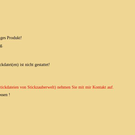
iges Produkt!
g.
datei(en) ist nicht gestattet!
 Stickdateien von Stickzauberwelt) nehmen Sie mit mir Kontakt auf.
ssen !