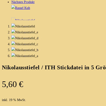
Nächstes Produkt
Nikolausstiefel / ITH Stickdatei in 5 Gr
5,60
€
inkl. 19 % MwSt.