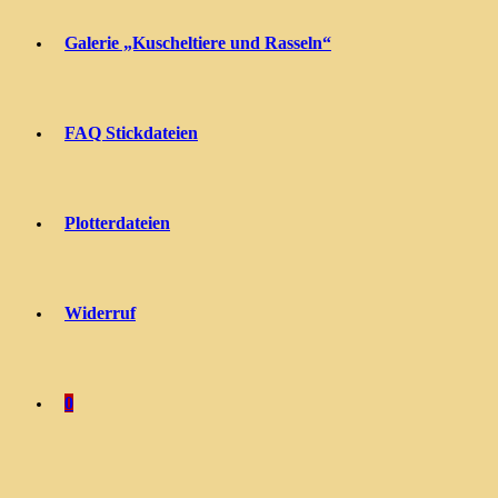
Galerie „Kuscheltiere und Rasseln“
FAQ Stickdateien
Plotterdateien
Widerruf
0