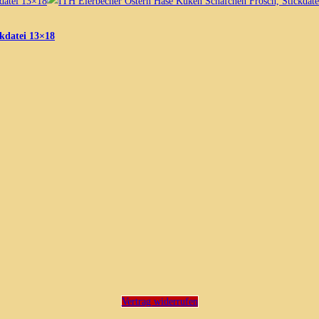
kdatei 13×18
Vertrag widerrufen