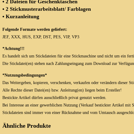
• 2 Dateien für Geschenktaschen
• 2 Stickmusterarbeitsblatt/ Farblagen
• Kurzanleitung
Folgende Formate werden geliefert:
JEF, XXX, HUS, EXP, DST, PES, VIP, VP3
*Achtung!!!
Es handelt sich um Stickdateien für eine Stickmaschine und nicht um ein fert
Die Stickdatei(en) stehen nach Zahlungseingang zum Download zur Verfügun
*Nutzungsbedingungen*
Das Weitergeben, kopieren, verschenken, verkaufen oder verändern dieser Stick
Alle Rechte dieser Datei(en) bzw. Anleitung(en) liegen beim Ersteller!
Bestickte Artikel dürfen ausschließlich privat genutzt werden.
Bei Interesse an einer gewerblichen Nutzung (Verkauf bestickter Artikel mit
Stickdateien sind immer von einer Rücknahme und vom Umtausch ausgeschlo
Ähnliche Produkte