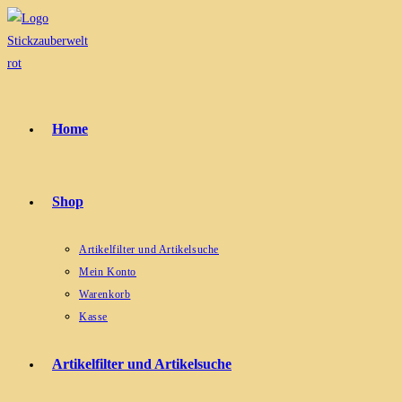
Zum
Inhalt
springen
Home
Shop
Artikelfilter und Artikelsuche
Mein Konto
Warenkorb
Kasse
Artikelfilter und Artikelsuche