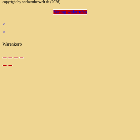
copyright by stickzauberwelt.de (2026)
Vertrag widerrufen
×
×
Warenkorb