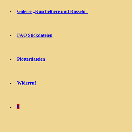
Galerie „Kuscheltiere und Rasseln“
FAQ Stickdateien
Plotterdateien
Widerruf
0