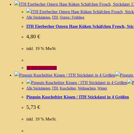
Alle Stickdateien
,
ITH
,
Ostern / Frühling
ITH Eierbecher Ostern Hase Küken Schäfchen Frosch, Stic
4,80
€
inkl. 19 % MwSt.
In den Warenkorb
Alle Stickdateien
,
ITH
,
Kuscheltier
,
Weihnachten
,
Winter
Pinguin Kuscheltier Kissen / ITH Stickdatei in 4 Größen
5,73
€
inkl. 19 % MwSt.