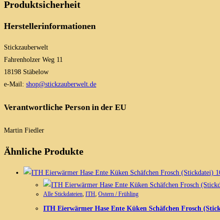
Produktsicherheit
Herstellerinformationen
Stickzauberwelt
Fahrenholzer Weg 11
18198 Stäbelow
e-Mail:
shop@stickzauberwelt.de
Verantwortliche Person in der EU
Martin Fiedler
Ähnliche Produkte
Alle Stickdateien
,
ITH
,
Ostern / Frühling
ITH Eierwärmer Hase Ente Küken Schäfchen Frosch (Stick