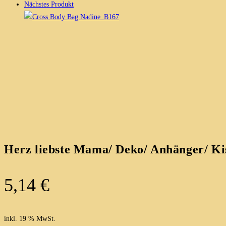
Nächstes Produkt
Herz liebste Mama/ Deko/ Anhänger/ Kis
5,14
€
inkl. 19 % MwSt.