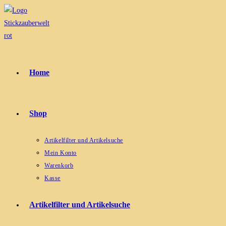
Zum
Inhalt
springen
Home
Shop
Artikelfilter und Artikelsuche
Mein Konto
Warenkorb
Kasse
Artikelfilter und Artikelsuche