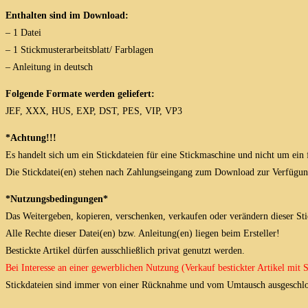
Enthalten sind im Download:
– 1 Datei
– 1 Stickmusterarbeitsblatt/ Farblagen
– Anleitung in deutsch
Folgende Formate werden geliefert:
JEF, XXX, HUS, EXP, DST, PES, VIP, VP3
*Achtung!!!
Es handelt sich um ein Stickdateien für eine Stickmaschine und nicht um ein 
Die Stickdatei(en) stehen nach Zahlungseingang zum Download zur Verfügun
*Nutzungsbedingungen*
Das Weitergeben, kopieren, verschenken, verkaufen oder verändern dieser Stick
Alle Rechte dieser Datei(en) bzw. Anleitung(en) liegen beim Ersteller!
Bestickte Artikel dürfen ausschließlich privat genutzt werden.
Bei Interesse an einer gewerblichen Nutzung (Verkauf bestickter Artikel mit
Stickdateien sind immer von einer Rücknahme und vom Umtausch ausgeschlo