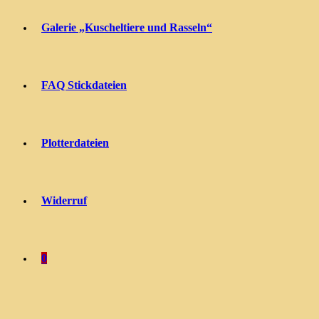
Galerie „Kuscheltiere und Rasseln“
FAQ Stickdateien
Plotterdateien
Widerruf
0