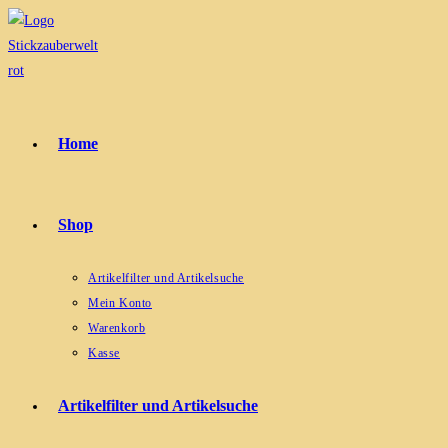
Zum
Inhalt
springen
Home
Shop
Artikelfilter und Artikelsuche
Mein Konto
Warenkorb
Kasse
Artikelfilter und Artikelsuche