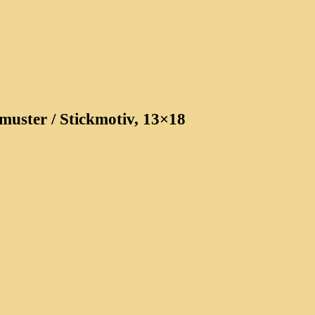
muster / Stickmotiv, 13×18