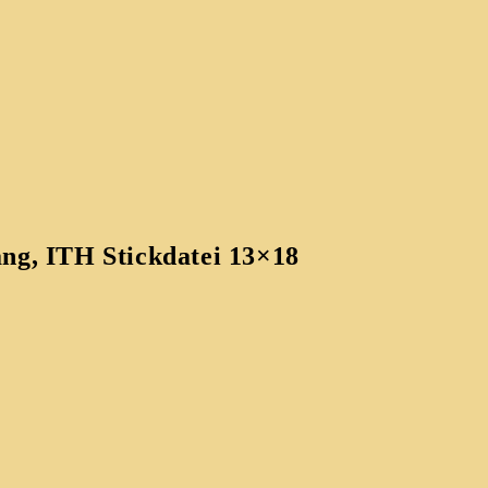
ang, ITH Stickdatei 13×18