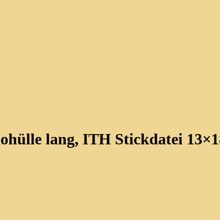
ohülle lang, ITH Stickdatei 13×1