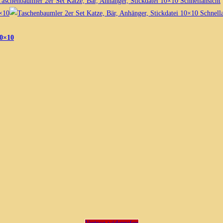
Schnellansicht
Schnella
10×10