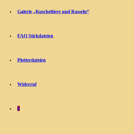
Galerie „Kuscheltiere und Rasseln“
FAQ Stickdateien
Plotterdateien
Widerruf
0