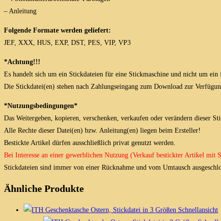
– Anleitung
Folgende Formate werden geliefert:
JEF, XXX, HUS, EXP, DST, PES, VIP, VP3
*Achtung!!!
Es handelt sich um ein Stickdateien für eine Stickmaschine und nicht um ein 
Die Stickdatei(en) stehen nach Zahlungseingang zum Download zur Verfügun
*Nutzungsbedingungen*
Das Weitergeben, kopieren, verschenken, verkaufen oder verändern dieser Stick
Alle Rechte dieser Datei(en) bzw. Anleitung(en) liegen beim Ersteller!
Bestickte Artikel dürfen ausschließlich privat genutzt werden.
Bei Interesse an einer gewerblichen Nutzung (Verkauf bestickter Artikel mit
Stickdateien sind immer von einer Rücknahme und vom Umtausch ausgeschlo
Ähnliche Produkte
Schnellansicht