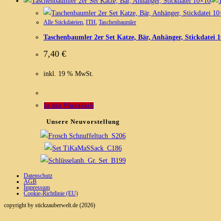
Alle Stickdateien
,
ITH
,
Taschenbaumler
Taschenbaumler 2er Set Katze, Bär, Anhänger, Stickdatei 
7,40
€
inkl. 19 % MwSt.
In den Warenkorb
Unsere Neuvorstellung
Datenschutz
AGB
Impressum
Cookie-Richtlinie (EU)
copyright by stickzauberwelt.de (2026)