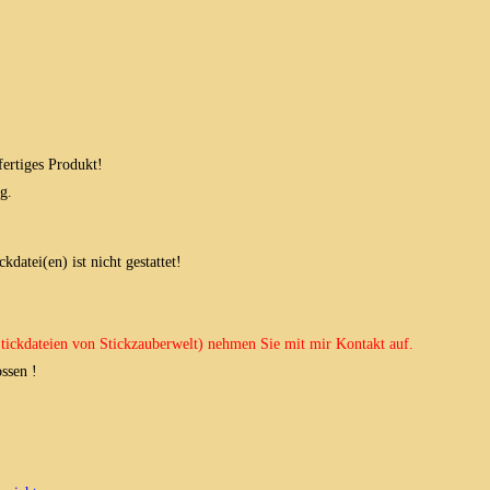
fertiges Produkt!
g.
datei(en) ist nicht gestattet!
 Stickdateien von Stickzauberwelt) nehmen Sie mit mir Kontakt auf.
ssen !