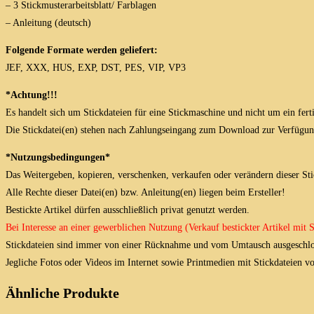
– 3 Stickmusterarbeitsblatt/ Farblagen
– Anleitung (deutsch)
Folgende Formate werden geliefert:
JEF, XXX, HUS, EXP, DST, PES, VIP, VP3
*Achtung!!!
Es handelt sich um Stickdateien für eine Stickmaschine und nicht um ein fert
Die Stickdatei(en) stehen nach Zahlungseingang zum Download zur Verfügun
*Nutzungsbedingungen*
Das Weitergeben, kopieren, verschenken, verkaufen oder verändern dieser Stick
Alle Rechte dieser Datei(en) bzw. Anleitung(en) liegen beim Ersteller!
Bestickte Artikel dürfen ausschließlich privat genutzt werden.
Bei Interesse an einer gewerblichen Nutzung (Verkauf bestickter Artikel mit
Stickdateien sind immer von einer Rücknahme und vom Umtausch ausgeschlo
Jegliche Fotos oder Videos im Internet sowie Printmedien mit Stickdateien 
Ähnliche Produkte