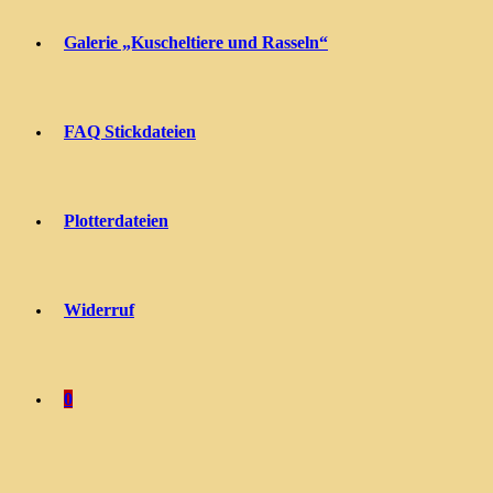
Galerie „Kuscheltiere und Rasseln“
FAQ Stickdateien
Plotterdateien
Widerruf
0