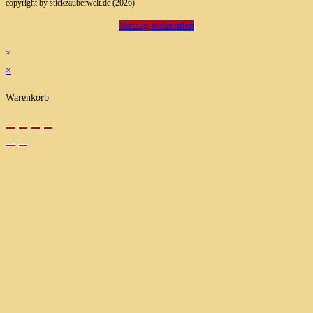
copyright by stickzauberwelt.de (2026)
Vertrag widerrufen
×
×
Warenkorb