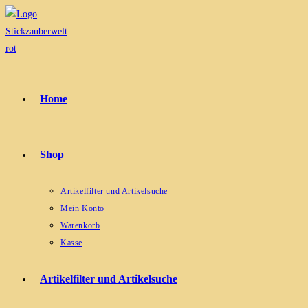
Zum
Inhalt
springen
Home
Shop
Artikelfilter und Artikelsuche
Mein Konto
Warenkorb
Kasse
Artikelfilter und Artikelsuche