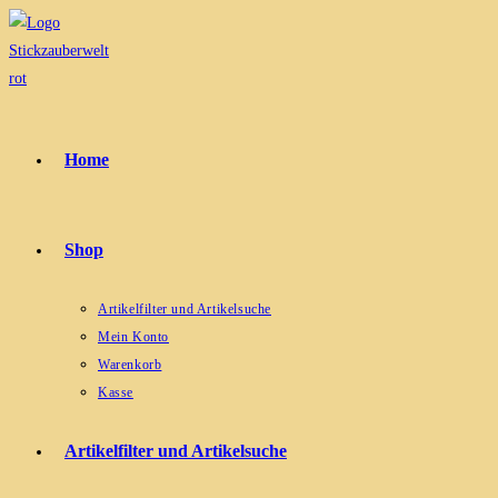
Zum
Inhalt
springen
Home
Shop
Artikelfilter und Artikelsuche
Mein Konto
Warenkorb
Kasse
Artikelfilter und Artikelsuche