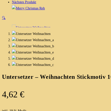
Nächstes Produkt
🔍
Untersetzer – Weihnachten Stickmotiv 
4,62
€
inkl. 19 % MwSt.