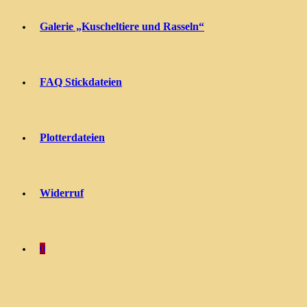
Galerie „Kuscheltiere und Rasseln“
FAQ Stickdateien
Plotterdateien
Widerruf
0