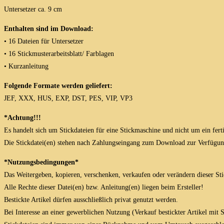
Untersetzer ca. 9 cm
Enthalten sind im Download:
• 16 Dateien für Untersetzer
• 16 Stickmusterarbeitsblatt/ Farblagen
• Kurzanleitung
Folgende Formate werden geliefert:
JEF, XXX, HUS, EXP, DST, PES, VIP, VP3
*Achtung!!!
Es handelt sich um Stickdateien für eine Stickmaschine und nicht um ein fert
Die Stickdatei(en) stehen nach Zahlungseingang zum Download zur Verfügun
*Nutzungsbedingungen*
Das Weitergeben, kopieren, verschenken, verkaufen oder verändern dieser Stick
Alle Rechte dieser Datei(en) bzw. Anleitung(en) liegen beim Ersteller!
Bestickte Artikel dürfen ausschließlich privat genutzt werden.
Bei Interesse an einer gewerblichen Nutzung (Verkauf bestickter Artikel mit