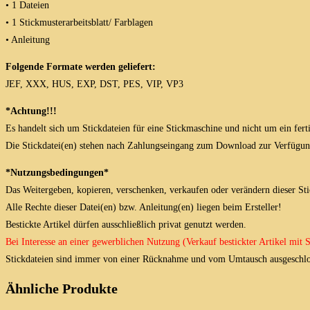
• 1 Dateien
• 1 Stickmusterarbeitsblatt/ Farblagen
• Anleitung
Folgende Formate werden geliefert:
JEF, XXX, HUS, EXP, DST, PES, VIP, VP3
*Achtung!!!
Es handelt sich um Stickdateien für eine Stickmaschine und nicht um ein fert
Die Stickdatei(en) stehen nach Zahlungseingang zum Download zur Verfügun
*Nutzungsbedingungen*
Das Weitergeben, kopieren, verschenken, verkaufen oder verändern dieser Stick
Alle Rechte dieser Datei(en) bzw. Anleitung(en) liegen beim Ersteller!
Bestickte Artikel dürfen ausschließlich privat genutzt werden.
Bei Interesse an einer gewerblichen Nutzung (Verkauf bestickter Artikel mit
Stickdateien sind immer von einer Rücknahme und vom Umtausch ausgeschlo
Ähnliche Produkte