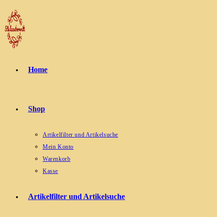
Zum
Inhalt
springen
Home
Shop
Artikelfilter und Artikelsuche
Mein Konto
Warenkorb
Kasse
Artikelfilter und Artikelsuche