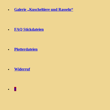
Galerie „Kuscheltiere und Rasseln“
FAQ Stickdateien
Plotterdateien
Widerruf
0