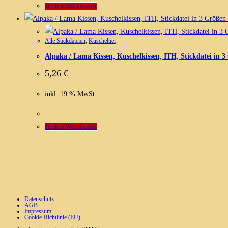
In den Warenkorb
Alle Stickdateien
,
Kuscheltier
Alpaka / Lama Kissen, Kuschelkissen, ITH, Stickdatei in 
5,26
€
inkl. 19 % MwSt.
In den Warenkorb
Datenschutz
AGB
Impressum
Cookie-Richtlinie (EU)