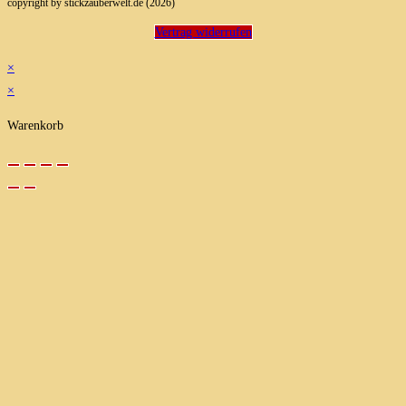
copyright by stickzauberwelt.de (2026)
Vertrag widerrufen
×
×
Warenkorb