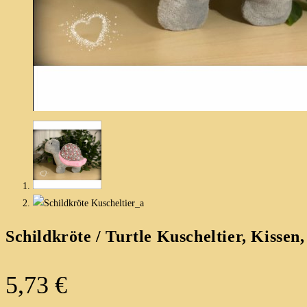
Schildkröte / Turtle Kuscheltier, Kissen
5,73
€