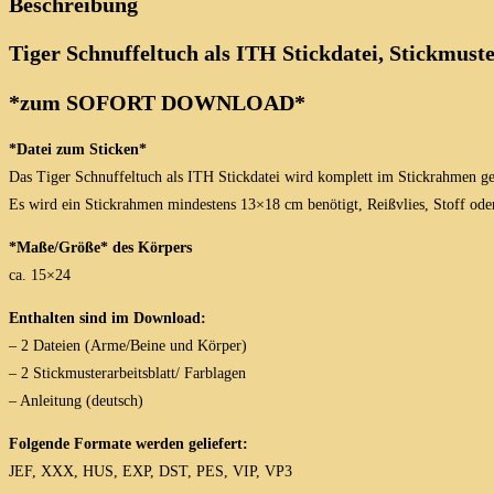
Beschreibung
Tiger Schnuffeltuch als ITH Stickdatei, Stickmuste
*zum SOFORT DOWNLOAD*
*Datei zum Sticken*
Das Tiger Schnuffeltuch als ITH Stickdatei wird komplett im Stickrahmen g
Es wird ein Stickrahmen mindestens 13×18 cm benötigt, Reißvlies, Stoff oder
*Maße/Größe* des Körpers
ca. 15×24
Enthalten sind im Download:
– 2 Dateien (Arme/Beine und Körper)
– 2 Stickmusterarbeitsblatt/ Farblagen
– Anleitung (deutsch)
Folgende Formate werden geliefert:
JEF, XXX, HUS, EXP, DST, PES, VIP, VP3