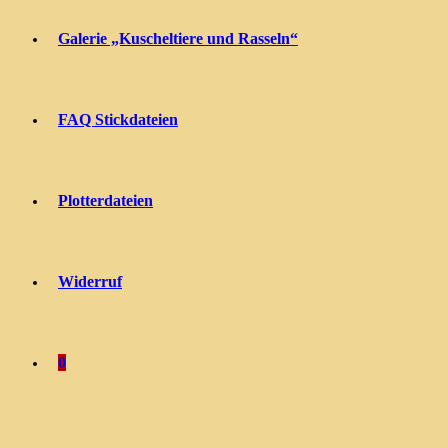
Galerie „Kuscheltiere und Rasseln“
FAQ Stickdateien
Plotterdateien
Widerruf
0