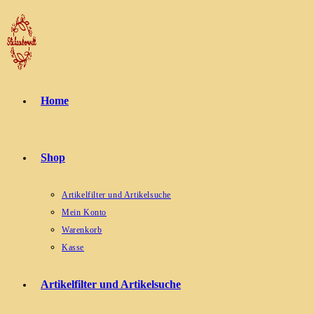
Zum
Inhalt
springen
Home
Shop
Artikelfilter und Artikelsuche
Mein Konto
Warenkorb
Kasse
Artikelfilter und Artikelsuche