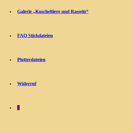
Galerie „Kuscheltiere und Rasseln“
FAQ Stickdateien
Plotterdateien
Widerruf
0