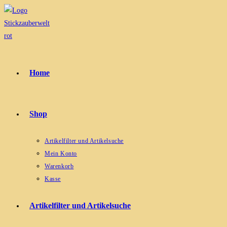
Zum
Inhalt
springen
Home
Shop
Artikelfilter und Artikelsuche
Mein Konto
Warenkorb
Kasse
Artikelfilter und Artikelsuche