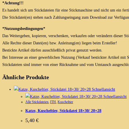
*Achtung!!!
Es handelt sich um Stickdateien für eine Stickmaschine und nicht um ein fert
Die Stickdatei(en) stehen nach Zahlungseingang zum Download zur Verfügun
*Nutzungsbedingungen*
Das Weitergeben, kopieren, verschenken, verkaufen oder verändern dieser Stick
Alle Rechte dieser Datei(en) bzw. Anleitung(en) liegen beim Ersteller!
Bestickte Artikel dürfen ausschließlich privat genutzt werden.
Bei Interesse an einer gewerblichen Nutzung (Verkauf bestickter Artikel mit
Stickdateien sind immer von einer Rücknahme und vom Umtausch ausgeschlo
Ähnliche Produkte
Schnellansicht
Schnellansicht
Alle Stickdateien
,
ITH
,
Kuscheltier
Katze, Kuscheltier, Stickdatei 18×30/ 20×28
5,40
€