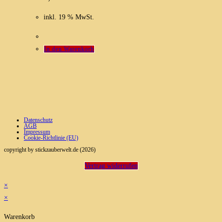
inkl. 19 % MwSt.
In den Warenkorb
Datenschutz
AGB
Impressum
Cookie-Richtlinie (EU)
copyright by stickzauberwelt.de (2026)
Vertrag widerrufen
×
×
Warenkorb