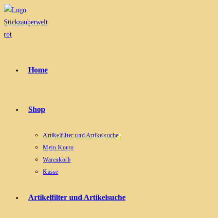
Zum
Inhalt
springen
Home
Shop
Artikelfilter und Artikelsuche
Mein Konto
Warenkorb
Kasse
Artikelfilter und Artikelsuche