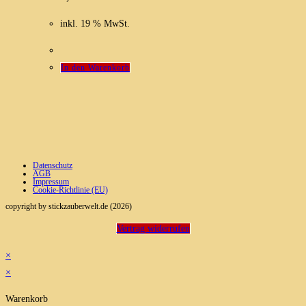
inkl. 19 % MwSt.
In den Warenkorb
Datenschutz
AGB
Impressum
Cookie-Richtlinie (EU)
copyright by stickzauberwelt.de (2026)
Vertrag widerrufen
×
×
Warenkorb