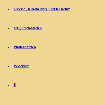
Galerie „Kuscheltiere und Rasseln“
FAQ Stickdateien
Plotterdateien
Widerruf
0