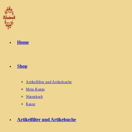
Zum
Inhalt
springen
Home
Shop
Artikelfilter und Artikelsuche
Mein Konto
Warenkorb
Kasse
Artikelfilter und Artikelsuche