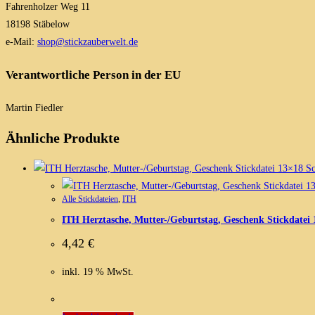
Fahrenholzer Weg 11
18198 Stäbelow
e-Mail:
shop@stickzauberwelt.de
Verantwortliche Person in der EU
Martin Fiedler
Ähnliche Produkte
Sc
Alle Stickdateien
,
ITH
ITH Herztasche, Mutter-/Geburtstag, Geschenk Stickdatei
4,42
€
inkl. 19 % MwSt.