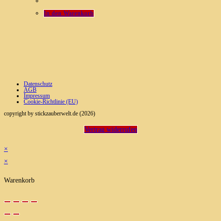
In den Warenkorb
Datenschutz
AGB
Impressum
Cookie-Richtlinie (EU)
copyright by stickzauberwelt.de (2026)
Vertrag widerrufen
×
×
Warenkorb