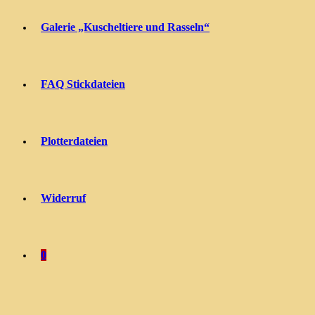
Galerie „Kuscheltiere und Rasseln“
FAQ Stickdateien
Plotterdateien
Widerruf
0