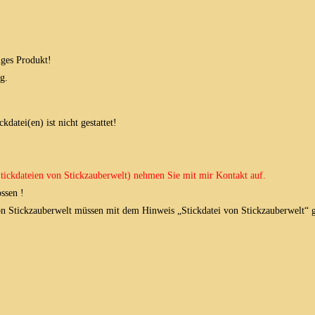
iges Produkt!
g.
datei(en) ist nicht gestattet!
 Stickdateien von Stickzauberwelt) nehmen Sie mit mir Kontakt auf.
ssen !
von Stickzauberwelt müssen mit dem Hinweis „Stickdatei von Stickzauberwelt“ g