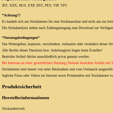
JEF, XXX, HUS, EXP, DST, PES, VIP, VP3
*Achtung!!!
Es handelt sich um Stickdateien für eine Stickmaschine und nicht um ein fert
Die Stickdatei(en) stehen nach Zahlungseingang zum Download zur Verfügun
*Nutzungsbedingungen*
Das Weitergeben, kopieren, verschenken, verkaufen oder verändern dieser Stick
Alle Rechte dieser Datei(en) bzw. Anleitung(en) liegen beim Ersteller!
Bestickte Artikel dürfen ausschließlich privat genutzt werden.
Bei Interesse an einer gewerblichen Nutzung (Verkauf bestickter Artikel mit
Stickdateien sind immer von einer Rücknahme und vom Umtausch ausgeschlo
Jegliche Fotos oder Videos im Internet sowie Printmedien mit Stickdateien 
Produktsicherheit
Herstellerinformationen
Stickzauberwelt