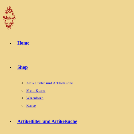
Zum
Inhalt
springen
Home
Shop
Artikelfilter und Artikelsuche
Mein Konto
Warenkorb
Kasse
Artikelfilter und Artikelsuche