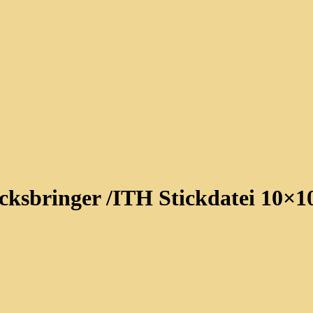
ücksbringer /ITH Stickdatei 10×1