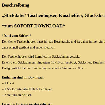
Menge
Beschreibung
„Stickdatei/ Taschenhopser, Kuscheltier, Glücksbr
*zum SOFORT
DOWNLOAD*
*Datei zum Sticken*
Der kleine Taschenhopser passt in jede Hosentasche und ist daher immer ein t
ganz schnell gestickt und super niedlich.
Der Taschenhopser wird komplett im Stickrahmen gestickt.
Es wird ein Stickrahmen mindestens 10×10 cm benötigt, Stickvlies, Kuschelf
Fertig gestickt hat der Taschenhopser eine Größe von ca. 9,5cm.
Enthalten sind im Download:
– 1 Datei
– 1 Stickmusterarbeitsblatt/ Farblagen
– Anleitung in deutsch
Folgende Formate werden geliefert: