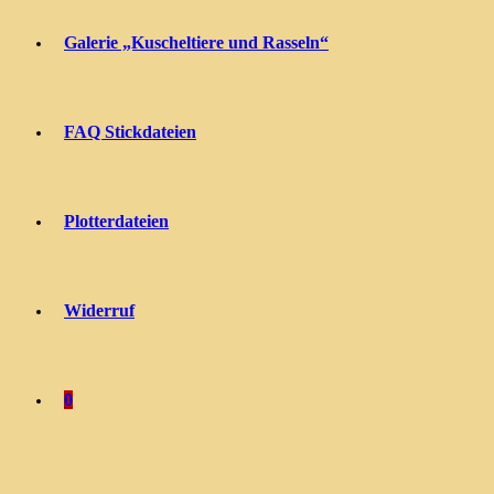
Galerie „Kuscheltiere und Rasseln“
FAQ Stickdateien
Plotterdateien
Widerruf
0