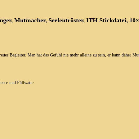
inger, Mutmacher, Seelentröster, ITH Stickdatei, 10
reuer Begleiter. Man hat das Gefühl nie mehr alleine zu sein, er kann daher M
leece und Füllwatte.