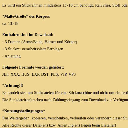
Es wird ein Stickrahmen mindestens 13×18 cm benötigt, Reißvlies, Stoff oder
*Maße/Größe* des Körpers
ca. 13×18
Enthalten sind im Download:
• 3 Dateien (Arme/Beine, Hörner und Körper)
• 3 Stickmusterarbeitsblatt/ Farblagen
• Anleitung
Folgende Formate werden geliefert:
JEF, XXX, HUS, EXP, DST, PES, VIP, VP3
*Achtung!!!
Es handelt sich um Stickdateien für eine Stickmaschine und nicht um ein fert
Die Stickdatei(en) stehen nach Zahlungseingang zum Download zur Verfügun
*Nutzungsbedingungen*
Das Weitergeben, kopieren, verschenken, verkaufen oder verändern dieser Stick
Alle Rechte dieser Datei(en) bzw. Anleitung(en) liegen beim Ersteller!