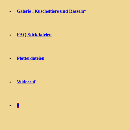
Galerie „Kuscheltiere und Rasseln“
FAQ Stickdateien
Plotterdateien
Widerruf
0