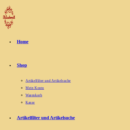
Zum
Inhalt
springen
Home
Shop
Artikelfilter und Artikelsuche
Mein Konto
Warenkorb
Kasse
Artikelfilter und Artikelsuche