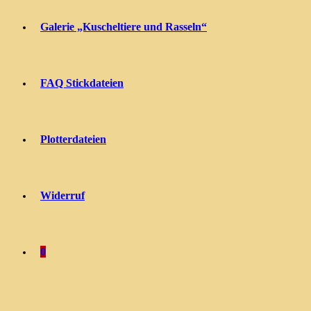
Galerie „Kuscheltiere und Rasseln“
FAQ Stickdateien
Plotterdateien
Widerruf
0