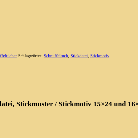
ffeltücher
Schlagwörter:
Schnuffeltuch
,
Stickdatei
,
Stickmotiv
datei, Stickmuster / Stickmotiv 15×24 und 16