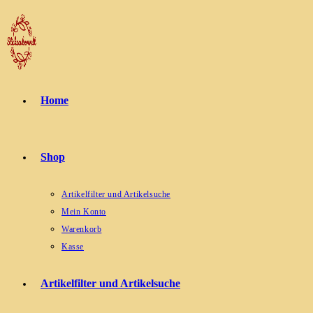
Zum
Inhalt
springen
Home
Shop
Artikelfilter und Artikelsuche
Mein Konto
Warenkorb
Kasse
Artikelfilter und Artikelsuche