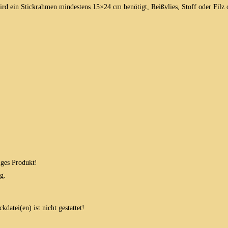
ird ein Stickrahmen mindestens 15×24 cm benötigt, Reißvlies, Stoff oder Filz 
iges Produkt!
g.
datei(en) ist nicht gestattet!