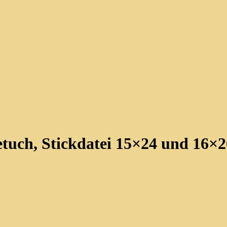
tuch, Stickdatei 15×24 und 16×2