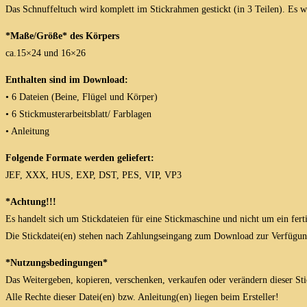
Das Schnuffeltuch wird komplett im Stickrahmen gestickt (in 3 Teilen). Es w
*Maße/Größe* des Körpers
ca.15×24 und 16×26
Enthalten sind im Download:
• 6 Dateien (Beine, Flügel und Körper)
• 6 Stickmusterarbeitsblatt/ Farblagen
• Anleitung
Folgende Formate werden geliefert:
JEF, XXX, HUS, EXP, DST, PES, VIP, VP3
*Achtung!!!
Es handelt sich um Stickdateien für eine Stickmaschine und nicht um ein fert
Die Stickdatei(en) stehen nach Zahlungseingang zum Download zur Verfügun
*Nutzungsbedingungen*
Das Weitergeben, kopieren, verschenken, verkaufen oder verändern dieser Stick
Alle Rechte dieser Datei(en) bzw. Anleitung(en) liegen beim Ersteller!