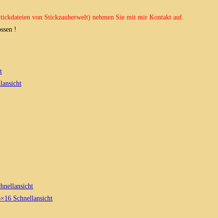
 Stickdateien von Stickzauberwelt) nehmen Sie mit mir Kontakt auf.
ssen !
t
lansicht
hnellansicht
Schnellansicht