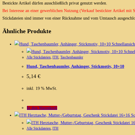
Bestickte Artikel dürfen ausschließlich privat genutzt werden.
Bei Interesse an einer gewerblichen Nutzung (Verkauf bestickter Artikel mit
Stickdateien sind immer von einer Rücknahme und vom Umtausch ausgeschlo
Ähnliche Produkte
Schnellansich
Schnel
Alle Stickdateien
,
ITH
,
Taschenbaumler
Hund, Taschenbaumler, Anhänger, Stickmotiv, 10×10
5,14
€
inkl. 19 % MwSt.
In den Warenkorb
Sc
Alle Stickdateien
,
ITH