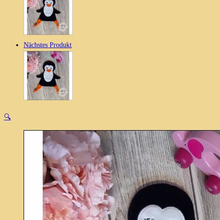
Nächstes Produkt
🔍