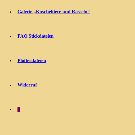
Galerie „Kuscheltiere und Rasseln“
FAQ Stickdateien
Plotterdateien
Widerruf
0