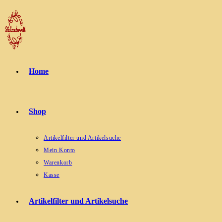
Zum
Inhalt
springen
Home
Shop
Artikelfilter und Artikelsuche
Mein Konto
Warenkorb
Kasse
Artikelfilter und Artikelsuche