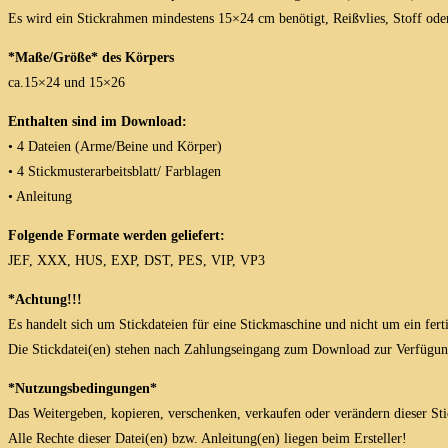
Es wird ein Stickrahmen mindestens 15×24 cm benötigt, Reißvlies, Stoff oder
*Maße/Größe* des Körpers
ca.15×24 und 15×26
Enthalten sind im Download:
• 4 Dateien (Arme/Beine und Körper)
• 4 Stickmusterarbeitsblatt/ Farblagen
• Anleitung
Folgende Formate werden geliefert:
JEF, XXX, HUS, EXP, DST, PES, VIP, VP3
*Achtung!!!
Es handelt sich um Stickdateien für eine Stickmaschine und nicht um ein fert
Die Stickdatei(en) stehen nach Zahlungseingang zum Download zur Verfügun
*Nutzungsbedingungen*
Das Weitergeben, kopieren, verschenken, verkaufen oder verändern dieser Stick
Alle Rechte dieser Datei(en) bzw. Anleitung(en) liegen beim Ersteller!