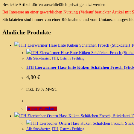
Bestickte Artikel dürfen ausschließlich privat genutzt werden.
Bei Interesse an einer gewerblichen Nutzung (Verkauf bestickter Artikel mit
Stickdateien sind immer von einer Rücknahme und vom Umtausch ausgeschlo
Ähnliche Produkte
Alle Stickdateien
,
ITH
,
Ostern / Frühling
ITH Eierwärmer Hase Ente Küken Schäfchen Frosch (Stick
4,80
€
inkl. 19 % MwSt.
In den Warenkorb
Alle Stickdateien
,
ITH
,
Ostern / Frühling