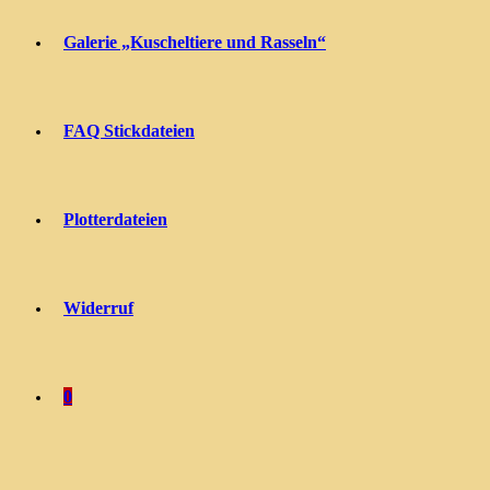
Galerie „Kuscheltiere und Rasseln“
FAQ Stickdateien
Plotterdateien
Widerruf
0