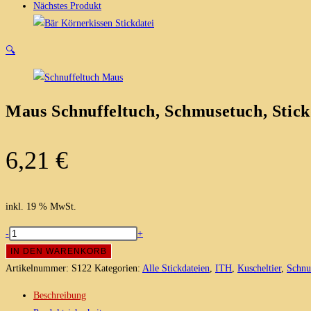
Nächstes Produkt
🔍
Maus Schnuffeltuch, Schmusetuch, Stick
6,21
€
inkl. 19 % MwSt.
Maus
-
+
Schnuffeltuch,
IN DEN WARENKORB
Schmusetuch,
Artikelnummer:
S122
Kategorien:
Alle Stickdateien
,
ITH
,
Kuscheltier
,
Schnu
Stickdatei,
Beschreibung
ITH