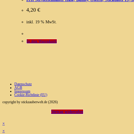
4,20
€
inkl. 19 % MwSt.
In den Warenkorb
Datenschutz
AGB
Impressum
Cookie-Richtlinie (EU)
copyright by stickzauberwelt.de (2026)
Vertrag widerrufen
×
×