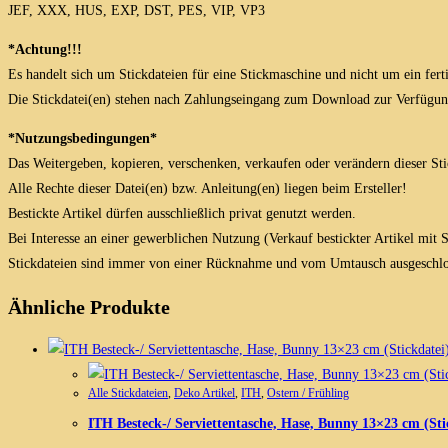
JEF, XXX, HUS, EXP, DST, PES, VIP, VP3
*Achtung!!!
Es handelt sich um Stickdateien für eine Stickmaschine und nicht um ein fert
Die Stickdatei(en) stehen nach Zahlungseingang zum Download zur Verfügun
*Nutzungsbedingungen*
Das Weitergeben, kopieren, verschenken, verkaufen oder verändern dieser Stick
Alle Rechte dieser Datei(en) bzw. Anleitung(en) liegen beim Ersteller!
Bestickte Artikel dürfen ausschließlich privat genutzt werden.
Bei Interesse an einer gewerblichen Nutzung (Verkauf bestickter Artikel mit
Stickdateien sind immer von einer Rücknahme und vom Umtausch ausgeschlo
Ähnliche Produkte
Alle Stickdateien
,
Deko Artikel
,
ITH
,
Ostern / Frühling
ITH Besteck-/ Serviettentasche, Hase, Bunny 13×23 cm (Sti