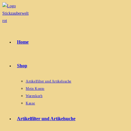
Zum
Inhalt
springen
Home
Shop
Artikelfilter und Artikelsuche
Mein Konto
Warenkorb
Kasse
Artikelfilter und Artikelsuche