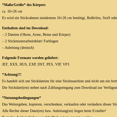
*Maße/Größe* des Körpers
ca. 16×26 cm
Es wird ein Stickrahmen mindestens 16×26 cm benötigt, Reißvlies, Stoff oder
Enthalten sind im Download:
– 2 Dateien (Ohren, Arme, Beine und Körper)
– 2 Stickmusterarbeitsblatt/ Farblagen
– Anleitung (deutsch)
Folgende Formate werden geliefert:
JEF, XXX, HUS, EXP, DST, PES, VIP, VP3
*Achtung!!!
Es handelt sich um Stickdateien für eine Stickmaschine und nicht um ein fert
Die Stickdatei(en) stehen nach Zahlungseingang zum Download zur Verfügun
*Nutzungsbedingungen*
Das Weitergeben, kopieren, verschenken, verkaufen oder verändern dieser Stick
Alle Rechte dieser Datei(en) bzw. Anleitung(en) liegen beim Ersteller!