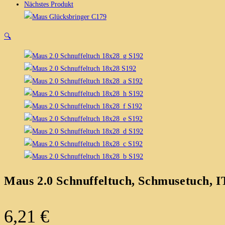
Nächstes Produkt
🔍
Maus 2.0 Schnuffeltuch, Schmusetuch, 
6,21
€