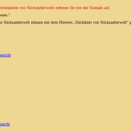
 Stickdateien von Stickzauberwelt) nehmen Sie mit mir Kontakt auf.
ssen !
von Stickzauberwelt müssen mit dem Hinweis „Stickdatei von Stickzauberwelt“ g
ansicht
nsicht