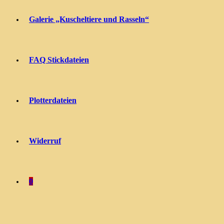
Galerie „Kuscheltiere und Rasseln“
FAQ Stickdateien
Plotterdateien
Widerruf
0