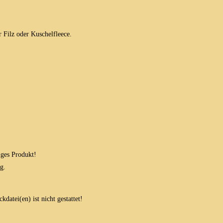
 Filz oder Kuschelfleece.
iges Produkt!
g.
datei(en) ist nicht gestattet!