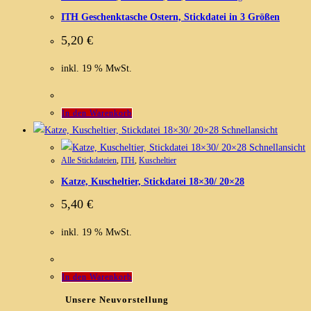
ITH Geschenktasche Ostern, Stickdatei in 3 Größen
5,20
€
inkl. 19 % MwSt.
In den Warenkorb
Schnellansicht
Schnellansicht
Alle Stickdateien
,
ITH
,
Kuscheltier
Katze, Kuscheltier, Stickdatei 18×30/ 20×28
5,40
€
inkl. 19 % MwSt.
In den Warenkorb
Unsere Neuvorstellung