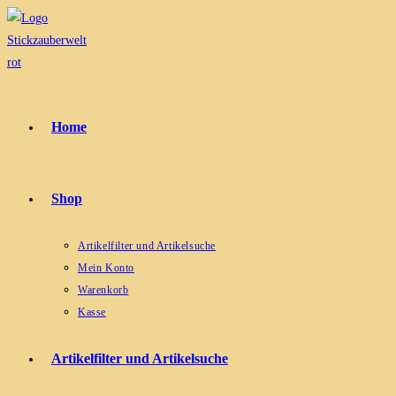
Zum
Inhalt
springen
Home
Shop
Artikelfilter und Artikelsuche
Mein Konto
Warenkorb
Kasse
Artikelfilter und Artikelsuche