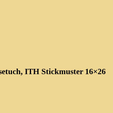
setuch, ITH Stickmuster 16×26