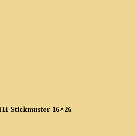
ITH Stickmuster 16×26