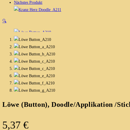
Nächstes Produkt
🔍
Löwe (Button), Doodle/Applikation /Sti
5,37
€