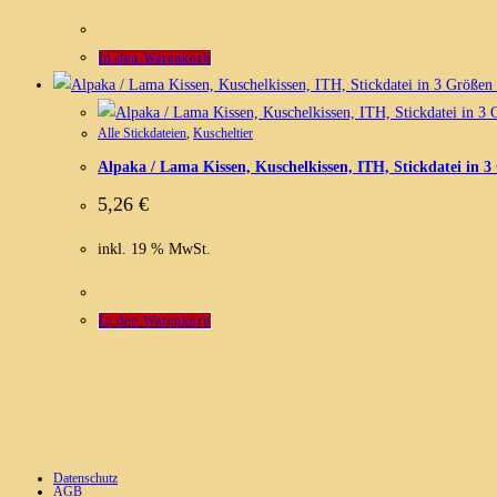
In den Warenkorb
Alle Stickdateien
,
Kuscheltier
Alpaka / Lama Kissen, Kuschelkissen, ITH, Stickdatei in 
5,26
€
inkl. 19 % MwSt.
In den Warenkorb
Datenschutz
AGB