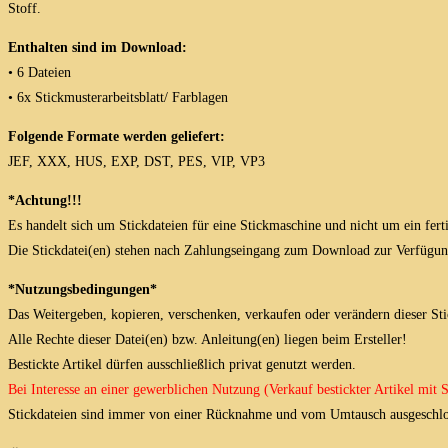
Stoff.
Enthalten sind im Download:
• 6 Dateien
• 6x Stickmusterarbeitsblatt/ Farblagen
Folgende Formate werden geliefert:
JEF, XXX, HUS, EXP, DST, PES, VIP, VP3
*Achtung!!!
Es handelt sich um Stickdateien für eine Stickmaschine und nicht um ein fert
Die Stickdatei(en) stehen nach Zahlungseingang zum Download zur Verfügun
*Nutzungsbedingungen*
Das Weitergeben, kopieren, verschenken, verkaufen oder verändern dieser Stick
Alle Rechte dieser Datei(en) bzw. Anleitung(en) liegen beim Ersteller!
Bestickte Artikel dürfen ausschließlich privat genutzt werden.
Bei Interesse an einer gewerblichen Nutzung (Verkauf bestickter Artikel mit
Stickdateien sind immer von einer Rücknahme und vom Umtausch ausgeschlo