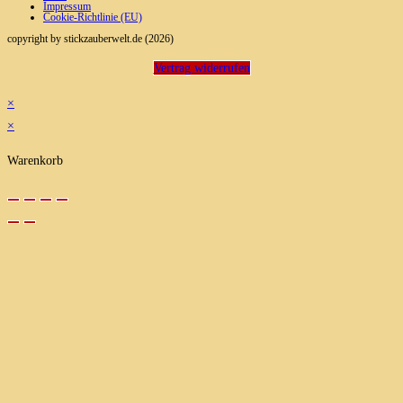
Impressum
Cookie-Richtlinie (EU)
copyright by stickzauberwelt.de (2026)
Vertrag widerrufen
×
×
Warenkorb