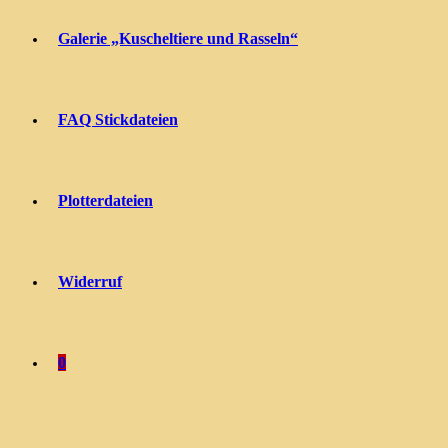
Galerie „Kuscheltiere und Rasseln“
FAQ Stickdateien
Plotterdateien
Widerruf
0