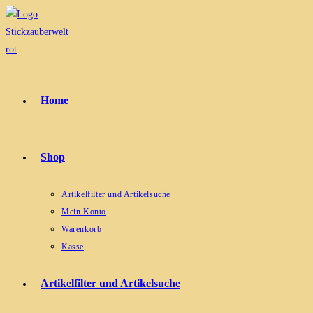
Zum
Inhalt
springen
Home
Shop
Artikelfilter und Artikelsuche
Mein Konto
Warenkorb
Kasse
Artikelfilter und Artikelsuche