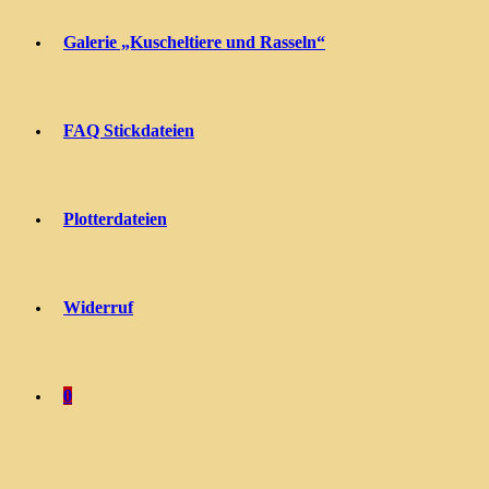
Galerie „Kuscheltiere und Rasseln“
FAQ Stickdateien
Plotterdateien
Widerruf
0