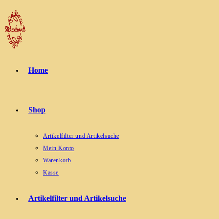
Zum
Inhalt
springen
Home
Shop
Artikelfilter und Artikelsuche
Mein Konto
Warenkorb
Kasse
Artikelfilter und Artikelsuche