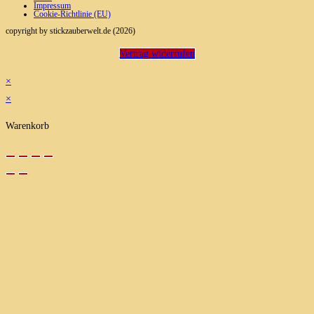
Impressum
Cookie-Richtlinie (EU)
copyright by stickzauberwelt.de (2026)
Vertrag widerrufen
×
×
Warenkorb