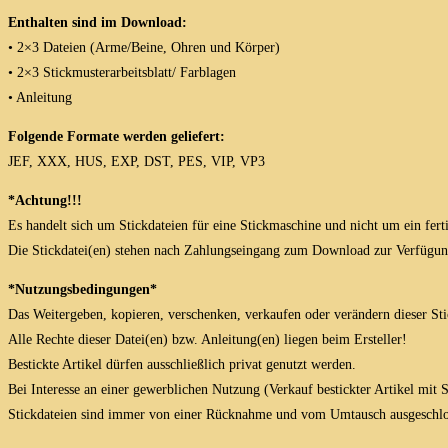
Enthalten sind im Download:
• 2×3 Dateien (Arme/Beine, Ohren und Körper)
• 2×3 Stickmusterarbeitsblatt/ Farblagen
• Anleitung
Folgende Formate werden geliefert:
JEF, XXX, HUS, EXP, DST, PES, VIP, VP3
*Achtung!!!
Es handelt sich um Stickdateien für eine Stickmaschine und nicht um ein fert
Die Stickdatei(en) stehen nach Zahlungseingang zum Download zur Verfügun
*Nutzungsbedingungen*
Das Weitergeben, kopieren, verschenken, verkaufen oder verändern dieser Stick
Alle Rechte dieser Datei(en) bzw. Anleitung(en) liegen beim Ersteller!
Bestickte Artikel dürfen ausschließlich privat genutzt werden.
Bei Interesse an einer gewerblichen Nutzung (Verkauf bestickter Artikel mit
Stickdateien sind immer von einer Rücknahme und vom Umtausch ausgeschlo