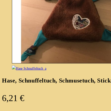
Hase, Schnuffeltuch, Schmusetuch, Stic
6,21
€