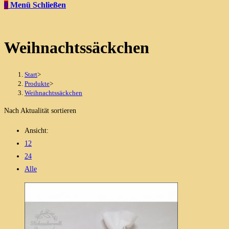
0
Menü
Schließen
Weihnachtssäckchen
Start
>
Produkte
>
Weihnachtssäckchen
Nach Aktualität sortieren
Ansicht:
12
24
Alle