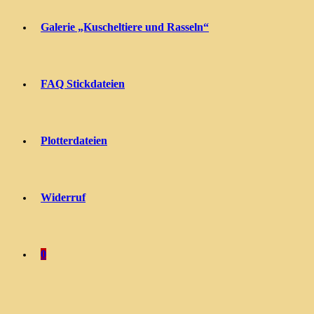
Galerie „Kuscheltiere und Rasseln“
FAQ Stickdateien
Plotterdateien
Widerruf
0