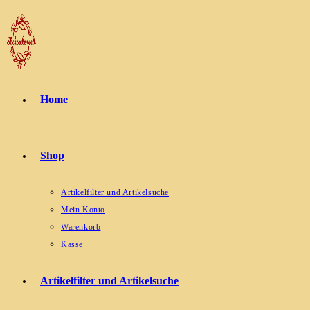
Zum
Inhalt
springen
Home
Shop
Artikelfilter und Artikelsuche
Mein Konto
Warenkorb
Kasse
Artikelfilter und Artikelsuche