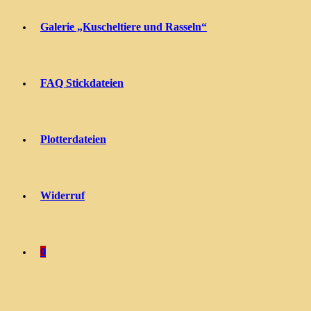
Galerie „Kuscheltiere und Rasseln“
FAQ Stickdateien
Plotterdateien
Widerruf
0