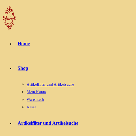
Zum
Inhalt
springen
Home
Shop
Artikelfilter und Artikelsuche
Mein Konto
Warenkorb
Kasse
Artikelfilter und Artikelsuche