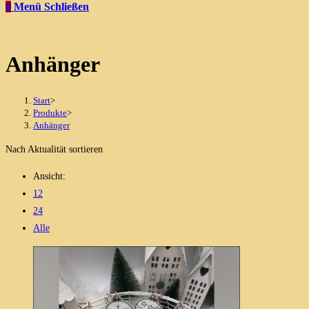
0
Menü
Schließen
Anhänger
Start
>
Produkte
>
Anhänger
Nach Aktualität sortieren
Ansicht:
12
24
Alle