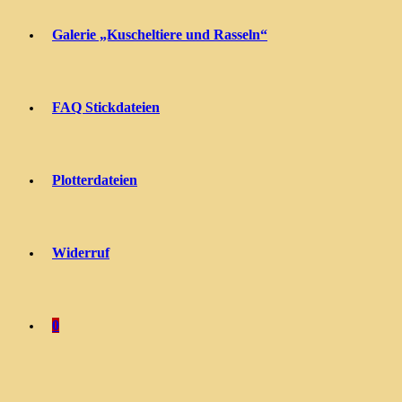
Galerie „Kuscheltiere und Rasseln“
FAQ Stickdateien
Plotterdateien
Widerruf
0