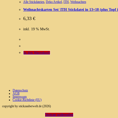
Alle Stickdateien
,
Deko Artikel
,
ITH
,
Weihnachten
Weihnachtskarten Set/ ITH Stickdatei in 13×18 (plus Topf 
6,33
€
inkl. 19 % MwSt.
In den Warenkorb
Datenschutz
AGB
Impressum
Cookie-Richtlinie (EU)
copyright by stickzauberwelt.de (2026)
Vertrag widerrufen