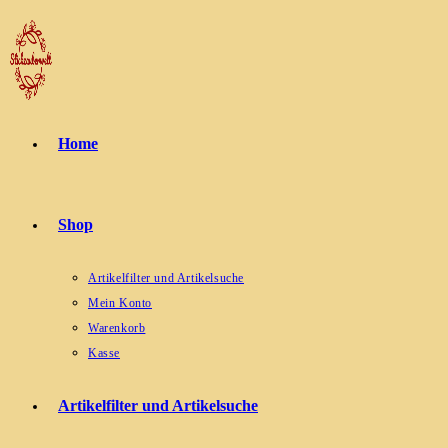
Zum
Inhalt
springen
Home
Shop
Artikelfilter und Artikelsuche
Mein Konto
Warenkorb
Kasse
Artikelfilter und Artikelsuche