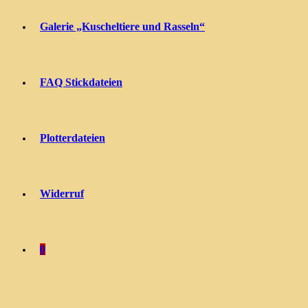
Galerie „Kuscheltiere und Rasseln“
FAQ Stickdateien
Plotterdateien
Widerruf
0