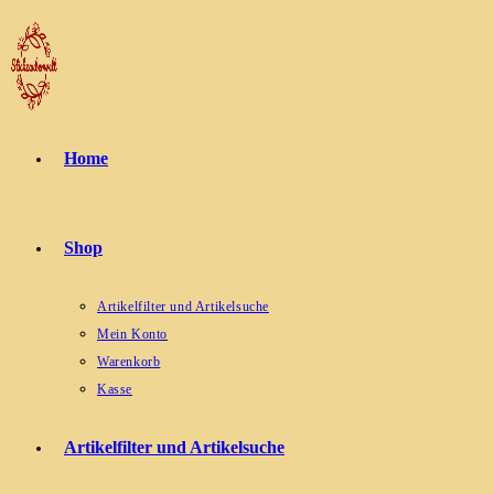
Zum
Inhalt
springen
Home
Shop
Artikelfilter und Artikelsuche
Mein Konto
Warenkorb
Kasse
Artikelfilter und Artikelsuche