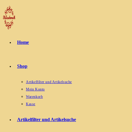
Zum
Inhalt
springen
Home
Shop
Artikelfilter und Artikelsuche
Mein Konto
Warenkorb
Kasse
Artikelfilter und Artikelsuche