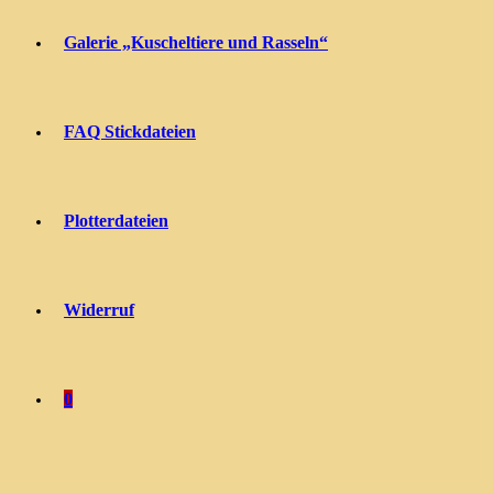
Galerie „Kuscheltiere und Rasseln“
FAQ Stickdateien
Plotterdateien
Widerruf
0