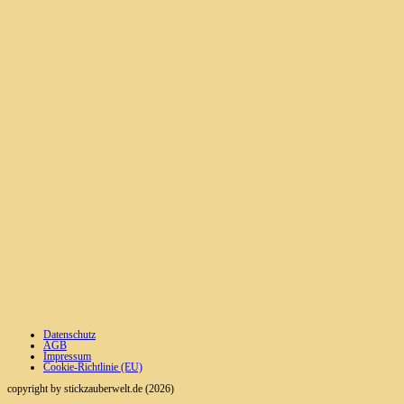
Datenschutz
AGB
Impressum
Cookie-Richtlinie (EU)
copyright by stickzauberwelt.de (2026)