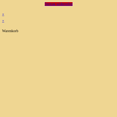
Vertrag widerrufen
×
×
Warenkorb